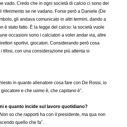
e vado. Credo che in ogni società di calcio ci sono dei
i di riferimento se ne vadano. Forse però a Daniele (De
imbolo, gli andava comunicato in altri termini, dando a
 è stato fatto. È la legge del calcio: la società vuole
ne occasioni sono i calciatori a voler andar via, altre
direttori sportivi, giocatori. Considerando però cosa
 tifosi, con una considerazione più attenta si
chiesto in quanto allenatore cosa fare con De Rossi, io
e giocatore e che uomo è, che capitano è".
ini e quanto incide sul lavoro quotidiano?
 Non so che rapporti ha con il presidente, ma qua non
scendo quello che fa".