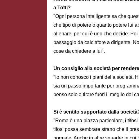
a Totti?
"Ogni persona intelligente sa che ques
che tipo di potere o quanto potere lui a
allenare, per cui è uno che decide. Po
passaggio da calciatore a dirigente. No
cose da chiedere a lui".
Un consiglio alla società per rendere f
"Io non conosco i piani della società. Ho
sia un passo importante per programm
penso solo a tirare fuori il meglio dai ca
Si è sentito supportato dalla societ
"Roma è una piazza particolare, i tifosi 
tifosi possa sembrare strano che il pre
normale. Anche in altre squadre in cui 