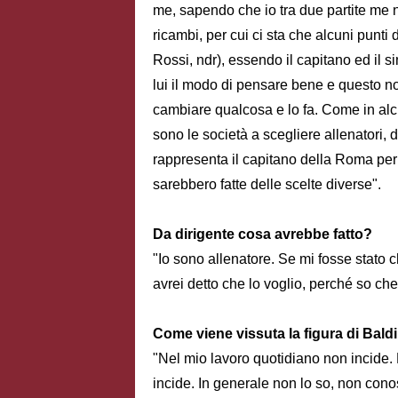
me, sapendo che io tra due partite me n
ricambi, per cui ci sta che alcuni punt
Rossi, ndr), essendo il capitano ed il s
lui il modo di pensare bene e questo non
cambiare qualcosa e lo fa. Come in alcu
sono le società a scegliere allenatori, 
rappresenta il capitano della Roma per i
sarebbero fatte delle scelte diverse".
Da dirigente cosa avrebbe fatto?
"Io sono allenatore. Se mi fosse stato 
avrei detto che lo voglio, perché so ch
Come viene vissuta la figura di Bald
"Nel mio lavoro quotidiano non incide.
incide. In generale non lo so, non cono