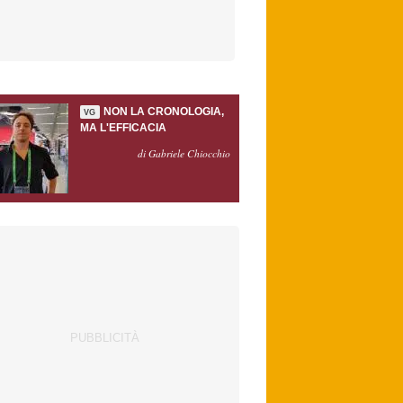
NON LA CRONOLOGIA,
VG
MA L'EFFICACIA
di Gabriele Chiocchio