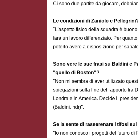
Ci sono due partite da giocare, dobbiam
Le condizioni di Zaniolo e Pellegrini
"L'aspetto fisico della squadra è buono
farà un lavoro differenziato. Per quant
poterlo avere a disposizione per sabato
Sono vere le sue frasi su Baldini e P
"quello di Boston"?
"Non mi sembra di aver utilizzato ques
spiegazioni sulla fine del rapporto tra
Londra e in America. Decide il presidente
(Baldini, ndr)".
Se la sente di rasserenare i tifosi sul
"Io non conosco i progetti del futuro d