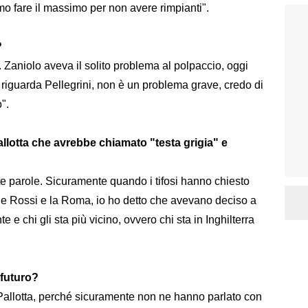
o fare il massimo per non avere rimpianti".
?
. Zaniolo aveva il solito problema al polpaccio, oggi
o riguarda Pellegrini, non è un problema grave, credo di
".
allotta che avrebbe chiamato "testa grigia" e
te parole. Sicuramente quando i tifosi hanno chiesto
 De Rossi e la Roma, io ho detto che avevano deciso a
 e chi gli sta più vicino, ovvero chi sta in Inghilterra
 futuro?
i Pallotta, perché sicuramente non ne hanno parlato con