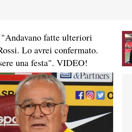
Andavano fatte ulteriori
Rossi. Lo avrei confermato.
ere una festa". VIDEO!