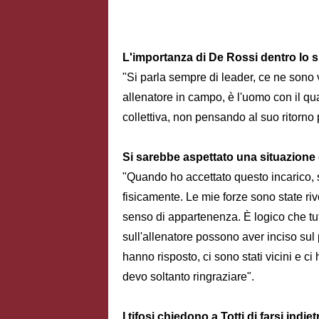
L'importanza di De Rossi dentro lo 
"Si parla sempre di leader, ce ne sono va
allenatore in campo, è l'uomo con il qu
collettiva, non pensando al suo ritorno p
Si sarebbe aspettato una situazione c
"Quando ho accettato questo incarico,
fisicamente. Le mie forze sono state rivol
senso di appartenenza. È logico che tut
sull'allenatore possono aver inciso sul 
hanno risposto, ci sono stati vicini e ci 
devo soltanto ringraziare".
I tifosi chiedono a Totti di farsi indi