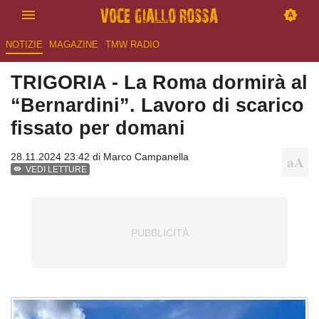
NOTIZIE
MAGAZINE
TMW RADIO
TRIGORIA - La Roma dormirà al
“Bernardini”. Lavoro di scarico
fissato per domani
28.11.2024 23:42 di
Marco Campanella
VEDI LETTURE