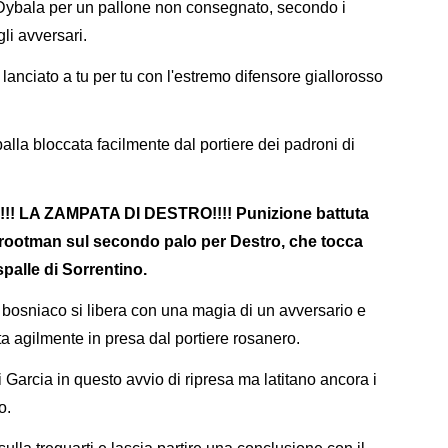
Dybala per un pallone non consegnato, secondo i
gli avversari.
lanciato a tu per tu con l'estremo difensore giallorosso
alla bloccata facilmente dal portiere dei padroni di
 LA ZAMPATA DI DESTRO!!!! Punizione battuta
Strootman sul secondo palo per Destro, che tocca
spalle di Sorrentino.
il bosniaco si libera con una magia di un avversario e
lata agilmente in presa dal portiere rosanero.
i Garcia in questo avvio di ripresa ma latitano ancora i
o.