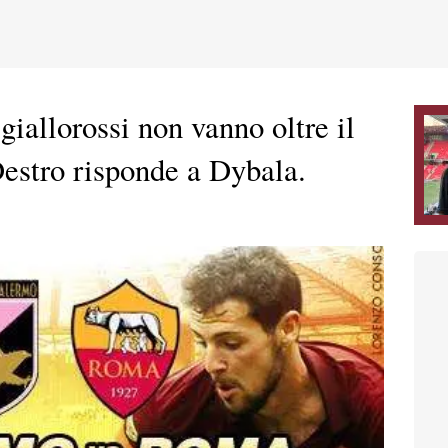
iallorossi non vanno oltre il
Destro risponde a Dybala.