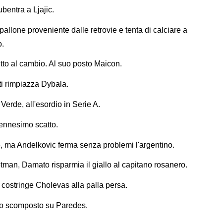
bentra a Ljajic.
pallone proveniente dalle retrovie e tenta di calciare a
o.
tto al cambio. Al suo posto Maicon.
i rimpiazza Dybala.
erde, all'esordio in Serie A.
'ennesimo scatto.
be, ma Andelkovic ferma senza problemi l'argentino.
otman, Damato risparmia il giallo al capitano rosanero.
e costringe Cholevas alla palla persa.
to scomposto su Paredes.