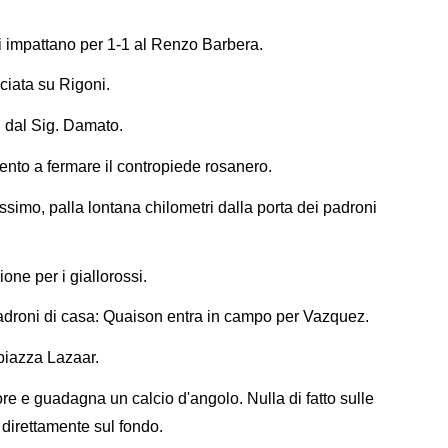
si impattano per 1-1 al Renzo Barbera.
iata su Rigoni.
i dal Sig. Damato.
ento a fermare il contropiede rosanero.
ssimo, palla lontana chilometri dalla porta dei padroni
one per i giallorossi.
 padroni di casa: Quaison entra in campo per Vazquez.
piazza Lazaar.
ore e guadagna un calcio d'angolo. Nulla di fatto sulle
 direttamente sul fondo.