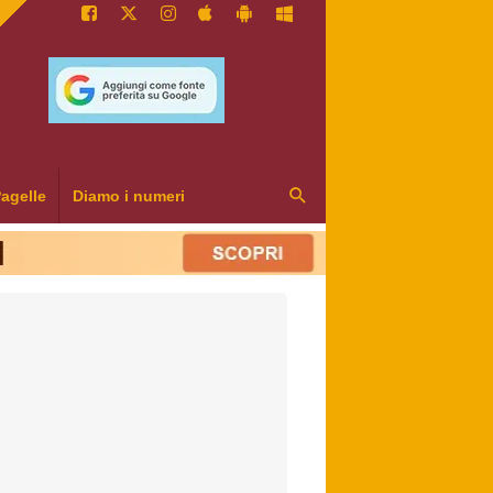
agelle
Diamo i numeri