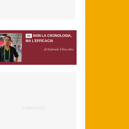
NON LA CRONOLOGIA,
VG
MA L'EFFICACIA
di Gabriele Chiocchio