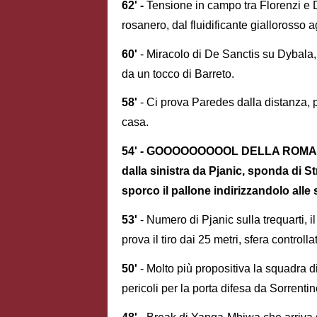
62' -
Tensione in campo tra Florenzi e 
rosanero, dal fluidificante giallorosso a
60'
- Miracolo di De Sanctis su Dybala, 
da un tocco di Barreto.
58'
- Ci prova Paredes dalla distanza, p
casa.
54' - GOOOOOOOOOL DELLA ROMA!!!
dalla sinistra da Pjanic, sponda di 
sporco il pallone indirizzandolo alle 
53'
- Numero di Pjanic sulla trequarti, 
prova il tiro dai 25 metri, sfera control
50'
- Molto più propositiva la squadra d
pericoli per la porta difesa da Sorrentin