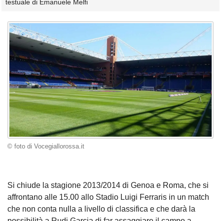
testuale di Emanuele Melfi
© foto di Vocegiallorossa.it
Si chiude la stagione 2013/2014 di Genoa e Roma, che si
affrontano alle 15.00 allo Stadio Luigi Ferraris in un match
che non conta nulla a livello di classifica e che darà la
possibilità a Rudi Garcia di far assaggiare il campo a