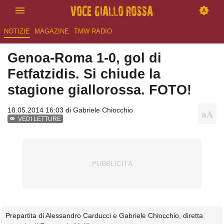
NOTIZIE
MAGAZINE
TMW RADIO
Genoa-Roma 1-0, gol di
Fetfatzidis. Si chiude la
stagione giallorossa. FOTO!
18.05.2014 16:03 di
Gabriele Chiocchio
VEDI LETTURE
Prepartita di Alessandro Carducci e Gabriele Chiocchio, diretta