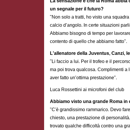
La sensazione è che la Roma abbia cre
un segnale per il futuro?
"Non solo a tratti, ho visto una squadr
calcio d’angolo. In certe situazioni par
Abbiamo bisogno di tempo per lavorare
contento di quello che abbiamo fatto".
L'allenatore della Juventus, Canzi, le
"Li faccio a lui. Per il trofeo e il perc
ma poi trova qualcosa. Complimenti a 
aver fatto un’ottima prestazione".
Luca Rossettini ai microfoni del club
Abbiamo visto una grande Roma in c
"C'è grandissimo rammarico. Devo fare
chiesto, una prestazione di personalità
trovato qualche difficoltà contro una g