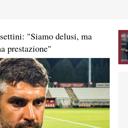
ettini: "Siamo delusi, ma
ma prestazione"