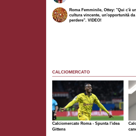
Roma Femminile, Ottey: "Qui c'è u
cultura vincente, un'opportunità d
perdere". VIDEO!
CALCIOMERCATO
Calciomercato Roma - Spunta l'idea
Cal
Gittens
can