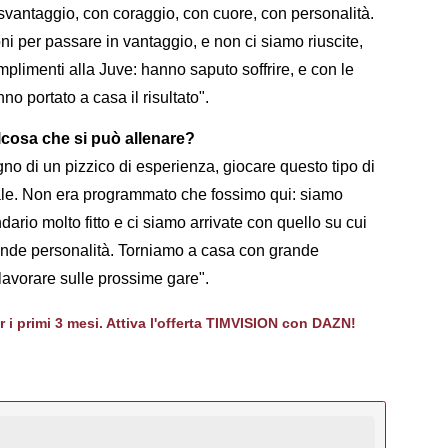
svantaggio, con coraggio, con cuore, con personalità.
i per passare in vantaggio, e non ci siamo riuscite,
limenti alla Juve: hanno saputo soffrire, e con le
 portato a casa il risultato".
lcosa che si può allenare?
no di un pizzico di esperienza, giocare questo tipo di
ale. Non era programmato che fossimo qui: siamo
dario molto fitto e ci siamo arrivate con quello su cui
ande personalità. Torniamo a casa con grande
avorare sulle prossime gare".
er i primi 3 mesi. Attiva l'offerta TIMVISION con DAZN!