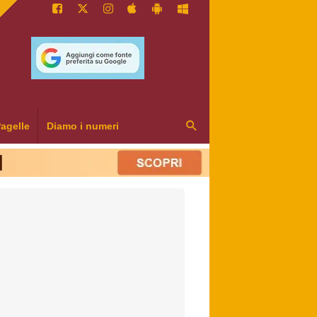
agelle
Diamo i numeri