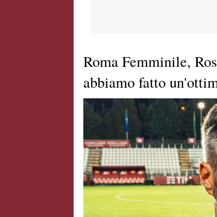
Roma Femminile, Ross
abbiamo fatto un'otti