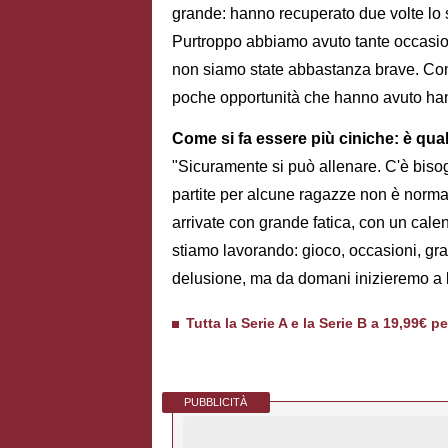
grande: hanno recuperato due volte lo 
Purtroppo abbiamo avuto tante occasion
non siamo state abbastanza brave. Comp
poche opportunità che hanno avuto hanno
Come si fa essere più ciniche: è qua
"Sicuramente si può allenare. C'è bisog
partite per alcune ragazze non è norm
arrivate con grande fatica, con un calen
stiamo lavorando: gioco, occasioni, gr
delusione, ma da domani inizieremo a l
Tutta la Serie A e la Serie B a 19,99€ p
PUBBLICITÀ