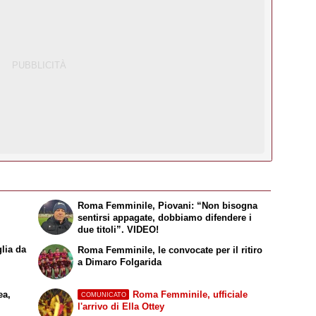
Roma Femminile, Piovani: “Non bisogna
sentirsi appagate, dobbiamo difendere i
due titoli”. VIDEO!
lia da
Roma Femminile, le convocate per il ritiro
a Dimaro Folgarida
ea,
Roma Femminile, ufficiale
COMUNICATO
l'arrivo di Ella Ottey