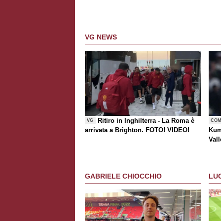
VG NEWS
Ritiro in Inghilterra - La Roma è
VG
COM
arrivata a Brighton. FOTO! VIDEO!
Kum
Vall
risc
GABRIELE CHIOCCHIO
LU