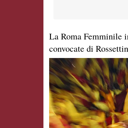
La Roma Femminile in 
convocate di Rossettin