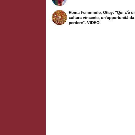
Roma Femminile, Ottey: "Qui c'è u
cultura vincente, un'opportunità d
perdere". VIDEO!