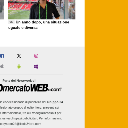
Un anno dopo, una situazione
VG
uguale e diversa
Parte del Newtwork di
la concessionaria di pubblicità del
Gruppo 24
lezionato gruppo di editori terzi presenti sul
e internazionale, tra cui Vocegiallorossa.it per
clusiva gli spazi pubblicitari. Per informazioni:
fo.system24@ilsole24ore.com