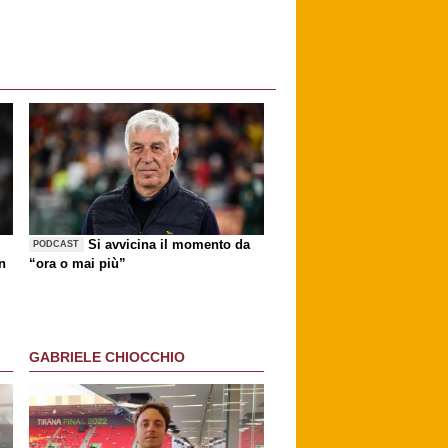
Si avvicina il momento da
PODCAST
n
“ora o mai più”
GABRIELE CHIOCCHIO