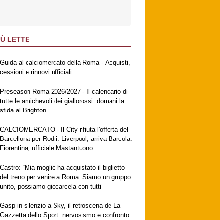
IÙ LETTE
Guida al calciomercato della Roma - Acquisti,
cessioni e rinnovi ufficiali
Preseason Roma 2026/2027 - Il calendario di
tutte le amichevoli dei giallorossi: domani la
sfida al Brighton
CALCIOMERCATO - Il City rifiuta l'offerta del
Barcellona per Rodri. Liverpool, arriva Barcola.
Fiorentina, ufficiale Mastantuono
Castro: “Mia moglie ha acquistato il biglietto
del treno per venire a Roma. Siamo un gruppo
unito, possiamo giocarcela con tutti”
Gasp in silenzio a Sky, il retroscena de La
Gazzetta dello Sport: nervosismo e confronto