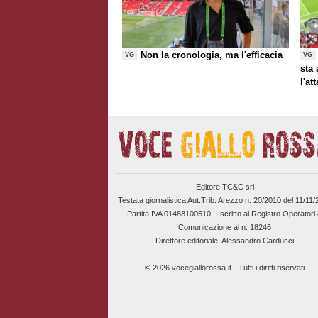
Non la cronologia, ma l'efficacia
VG
VG
sta
l'at
Editore TC&C srl
Testata giornalistica Aut.Trib. Arezzo n. 20/2010 del 11/11
Partita IVA 01488100510 -
Iscritto al Registro Operatori 
Comunicazione al n. 18246
Direttore editoriale: Alessandro Carducci
© 2026 vocegiallorossa.it - Tutti i diritti riservati