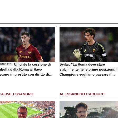
Ufficiale la cessione di
Svilar: "La Roma deve stare
UNICATO
bulla dalla Roma al Rayo
stabilmente nelle prime posizioni. I
ecano in prestito con diritto di
Champions vogliamo passare il
atto
turno"
CA D'ALESSANDRO
ALESSANDRO CARDUCCI