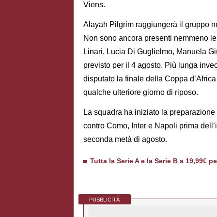
Viens.
Alayah Pilgrim raggiungerà il gruppo n
Non sono ancora presenti nemmeno le ca
Linari, Lucia Di Guglielmo, Manuela Giu
previsto per il 4 agosto. Più lunga in
disputato la finale della Coppa d’Africa
qualche ulteriore giorno di riposo.
La squadra ha iniziato la preparazione
contro Como, Inter e Napoli prima dell’i
seconda metà di agosto.
Tutta la Serie A e la Serie B a 19,99€ p
PUBBLICITÀ