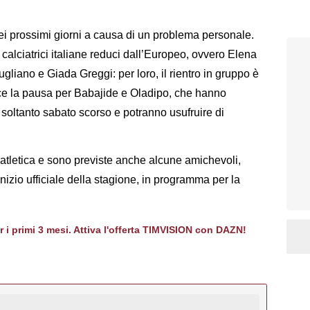
ei prossimi giorni a causa di un problema personale.
lciatrici italiane reduci dall’Europeo, ovvero Elena
gliano e Giada Greggi: per loro, il rientro in gruppo è
vece la pausa per Babajide e Oladipo, che hanno
 soltanto sabato scorso e potranno usufruire di
 atletica e sono previste anche alcune amichevoli,
nizio ufficiale della stagione, in programma per la
er i primi 3 mesi. Attiva l'offerta TIMVISION con DAZN!