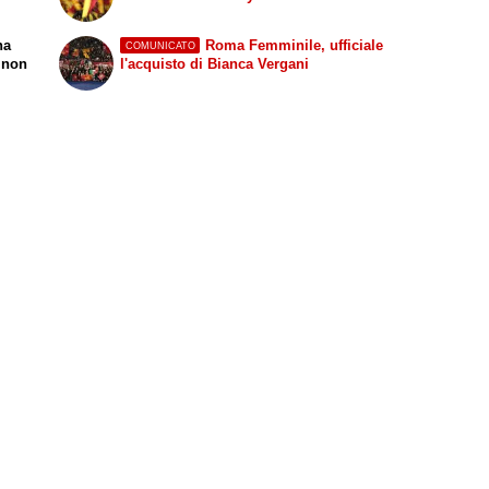
na
Roma Femminile, ufficiale
COMUNICATO
a non
l'acquisto di Bianca Vergani