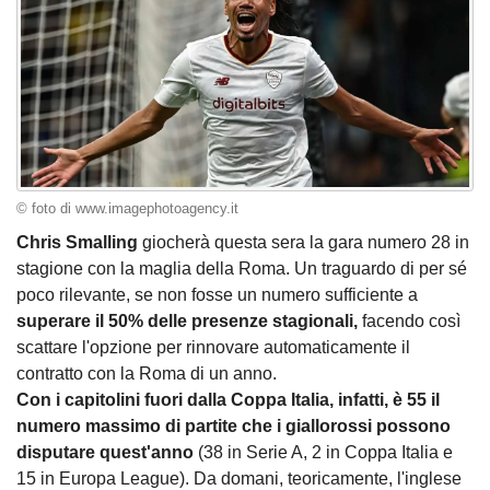
© foto di www.imagephotoagency.it
Chris Smalling
giocherà questa sera la gara numero 28 in
stagione con la maglia della Roma. Un traguardo di per sé
poco rilevante, se non fosse un numero sufficiente a
superare il 50% delle presenze stagionali,
facendo così
scattare l'opzione per rinnovare automaticamente il
contratto con la Roma di un anno.
Con i capitolini fuori dalla Coppa Italia, infatti, è 55 il
numero massimo di partite che i giallorossi possono
disputare quest'anno
(38 in Serie A, 2 in Coppa Italia e
15 in Europa League). Da domani, teoricamente, l'inglese