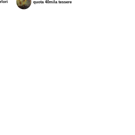
rlori
quota 40mila tessere