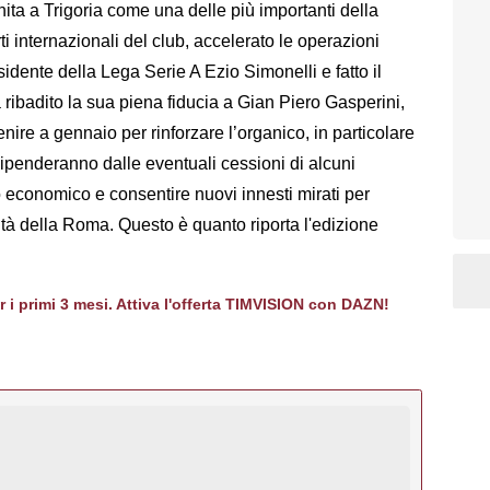
nita a Trigoria come una delle più importanti della
ti internazionali del club, accelerato le operazioni
sidente della Lega Serie A Ezio Simonelli e fatto il
 ribadito la sua piena fiducia a Gian Piero Gasperini,
enire a gennaio per rinforzare l’organico, in particolare
i dipenderanno dalle eventuali cessioni di alcuni
 economico e consentire nuovi innesti mirati per
ità della Roma. Questo è quanto riporta l'edizione
er i primi 3 mesi. Attiva l'offerta TIMVISION con DAZN!