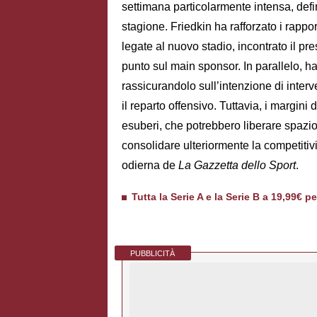
settimana particolarmente intensa, defi
stagione. Friedkin ha rafforzato i rappor
legate al nuovo stadio, incontrato il pre
punto sul main sponsor. In parallelo, ha
rassicurandolo sull’intenzione di interv
il reparto offensivo. Tuttavia, i margin
esuberi, che potrebbero liberare spazio
consolidare ulteriormente la competitiv
odierna de
La Gazzetta dello Sport
.
Tutta la Serie A e la Serie B a 19,99€ p
PUBBLICITÀ