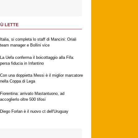
IÙ LETTE
Italia, si completa lo staff di Mancini: Oriali
team manager e Bollini vice
La Uefa conferma il boicottaggio alla Fifa:
persa fiducia in Infantino
Con una doppietta Messi è il miglior marcatore
nella Coppa di Lega
Fiorentina: arrivato Mastantuono, ad
accoglierlo oltre 500 tifosi
Diego Forlan è il nuovo ct dell'Uruguay