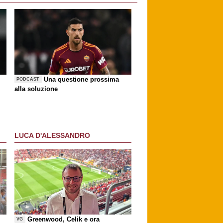
Una questione prossima
PODCAST
alla soluzione
LUCA D'ALESSANDRO
Greenwood, Celik e ora
VG