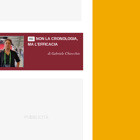
NON LA CRONOLOGIA,
VG
MA L'EFFICACIA
di Gabriele Chiocchio