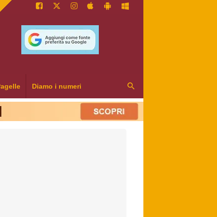
agelle
Diamo i numeri