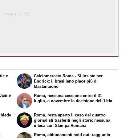
tic e
Calciomercato Roma - Si insiste per
Endrick: il brasiliano piace più di
Mastantuono
 Jamie
Roma, nessuna cessione entro il 31
luglio, a novembre la decisione dell’Uefa
chiede
Roma, resta aperto il caso dei quattro
giornalisti trasferiti negli store: nessuna
intesa con Stampa Romana
i
Roma, abbonamenti sold out: raggiunta