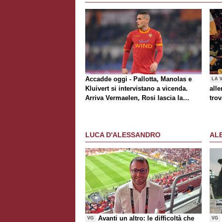
Accadde oggi - Pallotta, Manolas e
LA 
Kluivert si intervistano a vicenda.
alle
Arriva Vermaelen, Rosi lascia la
trov
Roma
Rom
al t
Awa
LUCA D'ALESSANDRO
AL
Avanti un altro: le difficoltà che
VG
VG