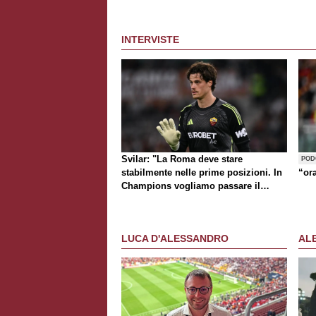
INTERVISTE
Svilar: "La Roma deve stare
POD
stabilmente nelle prime posizioni. In
“or
Champions vogliamo passare il
turno"
LUCA D'ALESSANDRO
AL