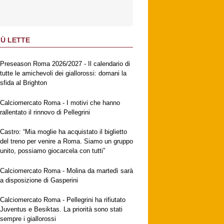
IÙ LETTE
Preseason Roma 2026/2027 - Il calendario di
tutte le amichevoli dei giallorossi: domani la
sfida al Brighton
Calciomercato Roma - I motivi che hanno
rallentato il rinnovo di Pellegrini
Castro: “Mia moglie ha acquistato il biglietto
del treno per venire a Roma. Siamo un gruppo
unito, possiamo giocarcela con tutti”
Calciomercato Roma - Molina da martedì sarà
a disposizione di Gasperini
Calciomercato Roma - Pellegrini ha rifiutato
Juventus e Besiktas. La priorità sono stati
sempre i giallorossi