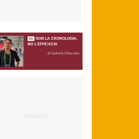
NON LA CRONOLOGIA,
VG
MA L'EFFICACIA
di Gabriele Chiocchio