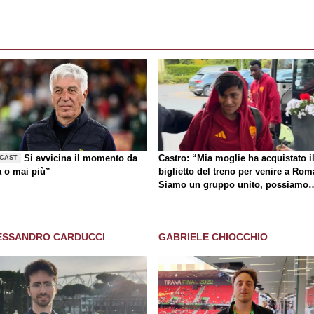
Si avvicina il momento da
Castro: “Mia moglie ha acquistato i
CAST
a o mai più”
biglietto del treno per venire a Rom
Siamo un gruppo unito, possiamo
giocarcela con tutti”
ESSANDRO CARDUCCI
GABRIELE CHIOCCHIO