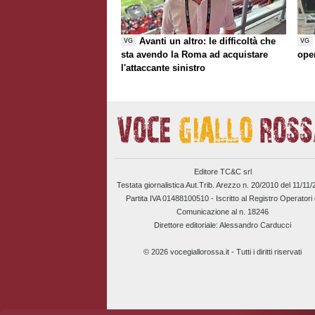
Avanti un altro: le difficoltà che
VG
VG
sta avendo la Roma ad acquistare
ope
l'attaccante sinistro
Editore TC&C srl
Testata giornalistica Aut.Trib. Arezzo n. 20/2010 del 11/11
Partita IVA 01488100510 -
Iscritto al Registro Operatori 
Comunicazione al n. 18246
Direttore editoriale: Alessandro Carducci
© 2026 vocegiallorossa.it - Tutti i diritti riservati