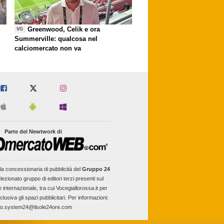
Greenwood, Celik e ora
VG
Summerville: qualcosa nel
calciomercato non va
Parte del Newtwork di
la concessionaria di pubblicità del
Gruppo 24
lezionato gruppo di editori terzi presenti sul
e internazionale, tra cui Vocegiallorossa.it per
clusiva gli spazi pubblicitari. Per informazioni:
fo.system24@ilsole24ore.com