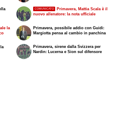
ella
Primavera, Mattia Scala è il
COMUNICATO
nuovo allenatore: la nota ufficiale
ale la
Primavera, possibile addio con Guidi:
co
Margiotta pensa al cambio in panchina
Primavera, sirene dalla Svizzera per
 la
Nardin: Lucerna e Sion sul difensore