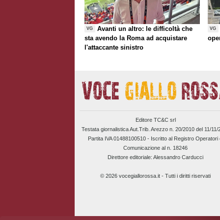
Avanti un altro: le difficoltà che
VG
VG
sta avendo la Roma ad acquistare
ope
l'attaccante sinistro
Editore TC&C srl
Testata giornalistica Aut.Trib. Arezzo n. 20/2010 del 11/11
Partita IVA 01488100510 -
Iscritto al Registro Operatori 
Comunicazione al n. 18246
Direttore editoriale: Alessandro Carducci
© 2026 vocegiallorossa.it - Tutti i diritti riservati