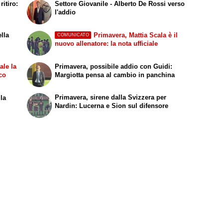
itiro:
Settore Giovanile - Alberto De Rossi verso
l'addio
ella
Primavera, Mattia Scala è il
COMUNICATO
nuovo allenatore: la nota ufficiale
ale la
Primavera, possibile addio con Guidi:
co
Margiotta pensa al cambio in panchina
Primavera, sirene dalla Svizzera per
 la
Nardin: Lucerna e Sion sul difensore