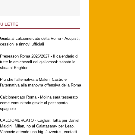
IÙ LETTE
Guida al calciomercato della Roma - Acquisti,
cessioni e rinnovi ufficiali
Preseason Roma 2026/2027 - Il calendario di
tutte le amichevoli dei giallorossi: sabato la
sfida al Brighton
Più che l’alternativa a Malen, Castro è
l'alternativa alla manovra offensiva della Roma
Calciomercato Roma - Molina sarà tesserato
come comunitario grazie al passaporto
spagnolo
CALCIOMERCATO - Cagliari, fatta per Daniel
Maldini. Milan, no al Galatasaray per Leao.
Vlahovic attende una big. Juventus, contatti