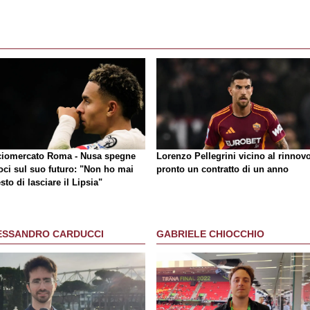
ciomercato Roma - Nusa spegne
Lorenzo Pellegrini vicino al rinnovo
oci sul suo futuro: "Non ho mai
pronto un contratto di un anno
sto di lasciare il Lipsia"
ESSANDRO CARDUCCI
GABRIELE CHIOCCHIO