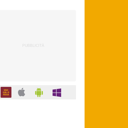
con Zirkzee. Bologna, suggestione Sabitzer
per il centrocampo