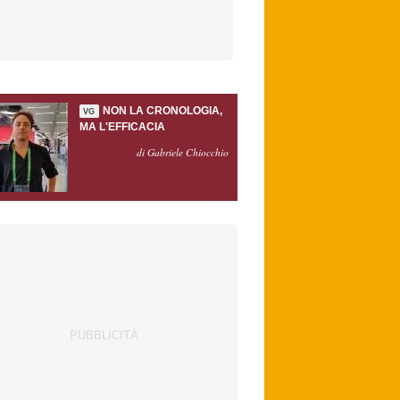
NON LA CRONOLOGIA,
VG
MA L'EFFICACIA
di Gabriele Chiocchio