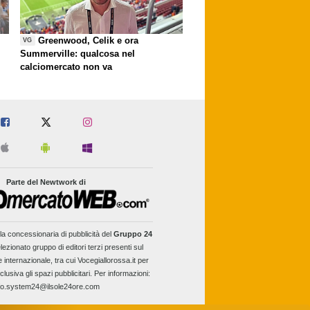
Greenwood, Celik e ora
VG
Summerville: qualcosa nel
calciomercato non va
Parte del Newtwork di
la concessionaria di pubblicità del
Gruppo 24
lezionato gruppo di editori terzi presenti sul
e internazionale, tra cui Vocegiallorossa.it per
clusiva gli spazi pubblicitari. Per informazioni:
fo.system24@ilsole24ore.com