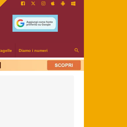
agelle
Diamo i numeri