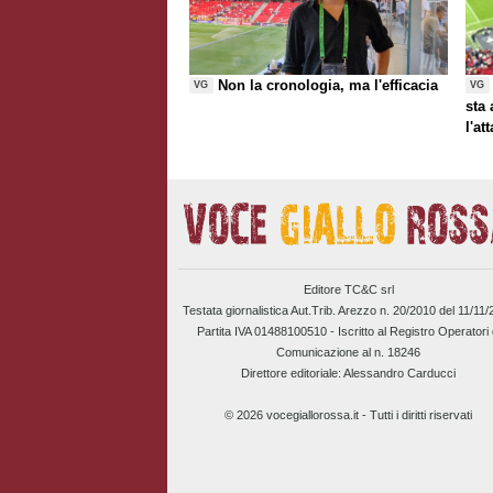
Non la cronologia, ma l'efficacia
VG
VG
sta
l'at
Editore TC&C srl
Testata giornalistica Aut.Trib. Arezzo n. 20/2010 del 11/11
Partita IVA 01488100510 -
Iscritto al Registro Operatori 
Comunicazione al n. 18246
Direttore editoriale: Alessandro Carducci
© 2026 vocegiallorossa.it - Tutti i diritti riservati