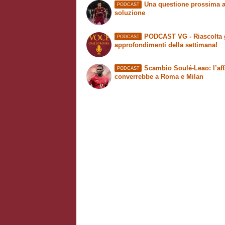
Una questione prossima a
PODCAST
soluzione
PODCAST VG - Riascolta 
PODCAST
approfondimenti della settimana!
Scambio Soulé-Leao: l’aff
PODCAST
converrebbe a Roma e Milan