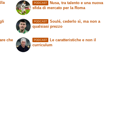
lla
Nusa, tra talento e una nuova
PODCAST
sfida di mercato per la Roma
gli
Soulé, cederlo sì, ma non a
PODCAST
qualsiasi prezzo
are che
Le caratteristiche e non il
PODCAST
curriculum