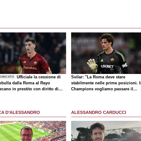
Ufficiale la cessione di
Svilar: "La Roma deve stare
UNICATO
bulla dalla Roma al Rayo
stabilmente nelle prime posizioni. I
ecano in prestito con diritto di
Champions vogliamo passare il
atto
turno"
CA D'ALESSANDRO
ALESSANDRO CARDUCCI