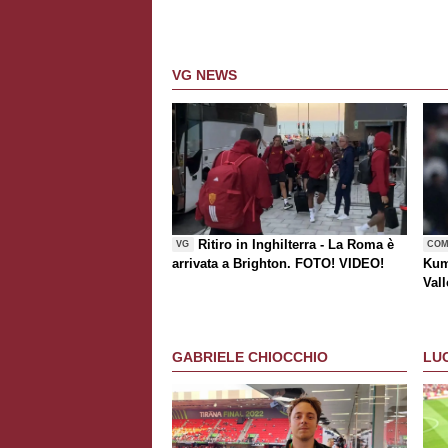
VG NEWS
Ritiro in Inghilterra - La Roma è
VG
COM
arrivata a Brighton. FOTO! VIDEO!
Kum
Vall
risc
GABRIELE CHIOCCHIO
LU