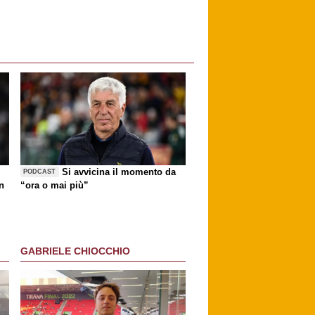
Si avvicina il momento da
PODCAST
n
“ora o mai più”
GABRIELE CHIOCCHIO