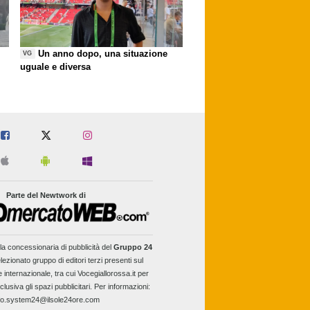
Un anno dopo, una situazione
VG
uguale e diversa
Parte del Newtwork di
la concessionaria di pubblicità del
Gruppo 24
lezionato gruppo di editori terzi presenti sul
e internazionale, tra cui Vocegiallorossa.it per
clusiva gli spazi pubblicitari. Per informazioni:
fo.system24@ilsole24ore.com