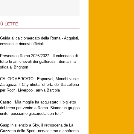
IÙ LETTE
Guida al calciomercato della Roma - Acquisti,
cessioni e rinnovi ufficiali
Preseason Roma 2026/2027 - Il calendario di
tutte le amichevoli dei giallorossi: domani la
sfida al Brighton
CALCIOMERCATO - Espanyol, Monchi vuole
Zaragoza. Il City rifiuta l'offerta del Barcellona
per Rodri. Liverpool, arriva Barcola
Castro: “Mia moglie ha acquistato il biglietto
del treno per venire a Roma. Siamo un gruppo
unito, possiamo giocarcela con tutti”
Gasp in silenzio a Sky, il retroscena de La
Gazzetta dello Sport: nervosismo e confronto