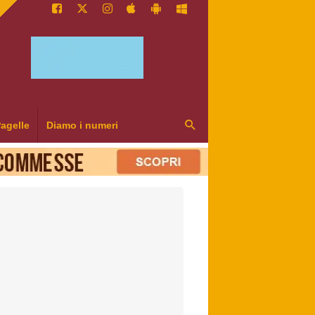
agelle
Diamo i numeri