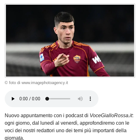
© foto di www.imagephotoagency.it
Nuovo appuntamento con i podcast di
VoceGialloRossa.it
:
ogni giorno, dal lunedì al venerdì, approfondiremo con le
voci dei nostri redattori uno dei temi più importanti della
giornata.