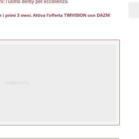
ini: l'uomo derby per eccellenza
er i primi 3 mesi. Attiva l'offerta TIMVISION con DAZN!