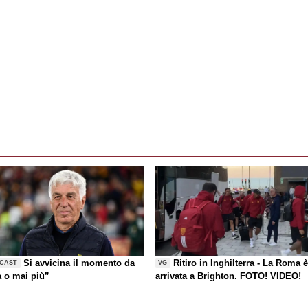
Si avvicina il momento da
Ritiro in Inghilterra - La Roma 
CAST
VG
a o mai più”
arrivata a Brighton. FOTO! VIDEO!