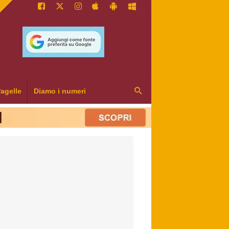
agelle
Diamo i numeri