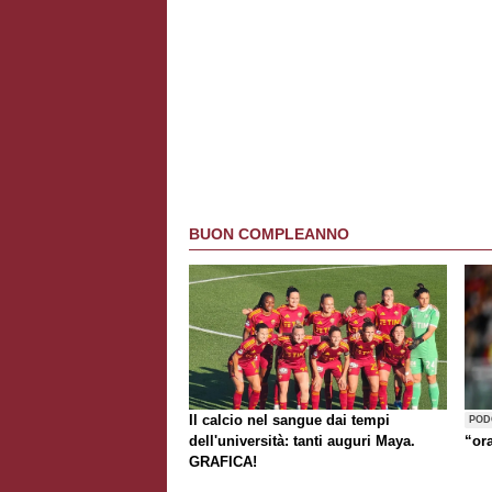
BUON COMPLEANNO
Il calcio nel sangue dai tempi
POD
dell'università: tanti auguri Maya.
“or
GRAFICA!