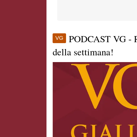
PODCAST VG - Ria
VG
della settimana!