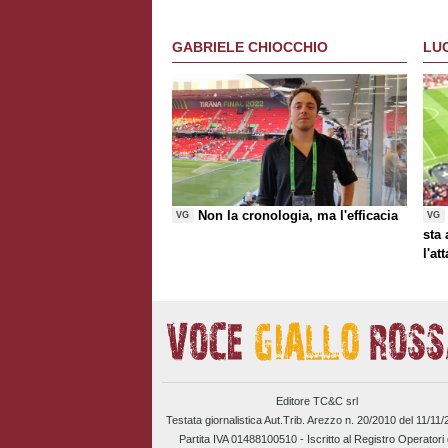
GABRIELE CHIOCCHIO
LU
Non la cronologia, ma l'efficacia
VG
VG
sta
l'at
Editore TC&C srl
Testata giornalistica Aut.Trib. Arezzo n. 20/2010 del 11/11
Partita IVA 01488100510 -
Iscritto al Registro Operatori 