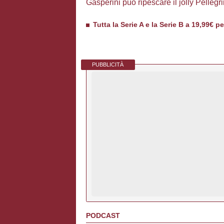
Gasperini può ripescare il jolly Pellegr
Tutta la Serie A e la Serie B a 19,99€ p
PUBBLICITÀ
PODCAST