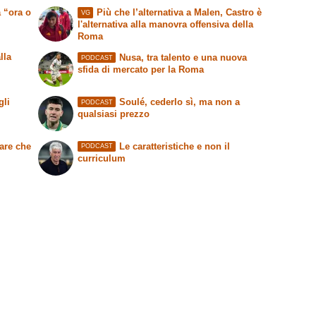
 “ora o
Più che l’alternativa a Malen, Castro è
VG
l'alternativa alla manovra offensiva della
Roma
lla
Nusa, tra talento e una nuova
PODCAST
sfida di mercato per la Roma
gli
Soulé, cederlo sì, ma non a
PODCAST
qualsiasi prezzo
are che
Le caratteristiche e non il
PODCAST
curriculum