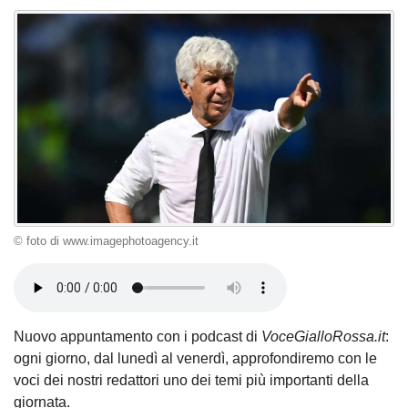
© foto di www.imagephotoagency.it
Nuovo appuntamento con i podcast di
VoceGialloRossa.it
:
ogni giorno, dal lunedì al venerdì, approfondiremo con le
voci dei nostri redattori uno dei temi più importanti della
giornata.