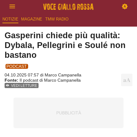
NOTIZIE
MAGAZINE
TMW RADIO
Gasperini chiede più qualità:
Dybala, Pellegrini e Soulé non
bastano
PODCAST
04.10.2025 07:57 di
Marco Campanella
Fonte:
Il podcast di Marco Campanella
VEDI LETTURE