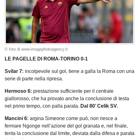
© foto di www.imagephotoagency.it
LE PAGELLE DI ROMA-TORINO 0-1
Svilar 7:
incolpevole sul gol, tiene a galla la Roma con una
serie di parte nella ripresa.
Hermoso 6:
prestazione sufficiente per il centrale
giallorosso, che ha provato anche la conclusione di testa
nel primo tempo, con palla parata.
Dal 80’ Celik SV.
Mancini 6:
argina Simeone come può, non riesce a
fermare Ngonge nell’azione del gol granata e, nel finale,
tenta la conclusione dal limite, deviata dalla difesa e parata