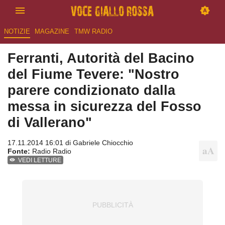
NOTIZIE
MAGAZINE
TMW RADIO
Ferranti, Autorità del Bacino
del Fiume Tevere: "Nostro
parere condizionato dalla
messa in sicurezza del Fosso
di Vallerano"
17.11.2014 16:01 di
Gabriele Chiocchio
Fonte:
Radio Radio
VEDI LETTURE