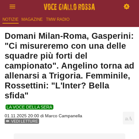
NOTIZIE
MAGAZINE
TMW RADIO
Domani Milan-Roma, Gasperini:
"Ci misureremo con una delle
squadre più forti del
campionato". Angelino torna ad
allenarsi a Trigoria. Femminile,
Rossettini: "L'Inter? Bella
sfida"
LA VOCE DELLA SERA
01.11.2025 20:00 di
Marco Campanella
VEDI LETTURE