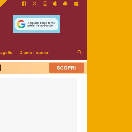
agelle
Diamo i numeri