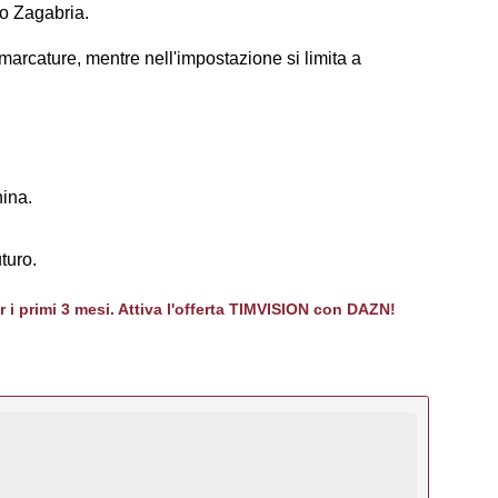
mo Zagabria.
 marcature, mentre nell'impostazione si limita a
hina.
turo.
er i primi 3 mesi. Attiva l'offerta TIMVISION con DAZN!