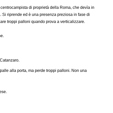
il centrocampista di proprietà della Roma, che devìa in
. Si riprende ed è una presenza preziosa in fase di
are troppi palloni quando prova a verticalizzare.
ne.
al Catanzaro.
alle alla porta, ma perde troppi palloni. Non una
rese.