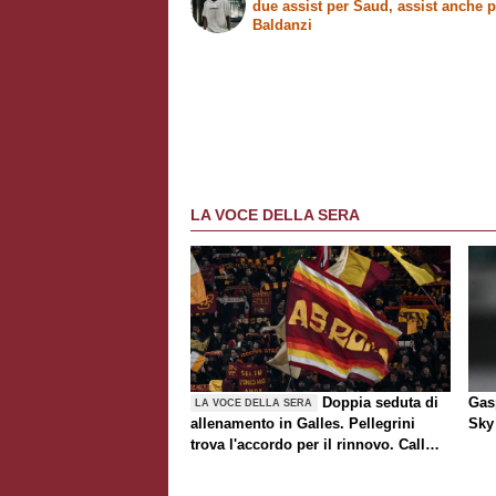
due assist per Saud, assist anche p
Baldanzi
LA VOCE DELLA SERA
Doppia seduta di
Gasp
LA VOCE DELLA SERA
allenamento in Galles. Pellegrini
Sky 
trova l'accordo per il rinnovo. Call
Roma-Milan di mercato. Nusa chiude
al trasferimento. Presentata la maglia