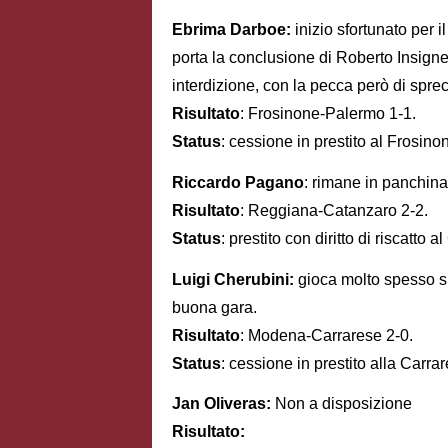
Ebrima Darboe:
inizio sfortunato per 
porta la conclusione di Roberto Insigne
interdizione, con la pecca però di sprec
Risultato
: Frosinone-Palermo 1-1.
Status
: cessione in prestito al Frosino
Riccardo Pagano
: rimane in panchina
Risultato
: Reggiana-Catanzaro 2-2.
Status
: prestito con diritto di riscatto 
Luigi Cherubini:
gioca molto spesso sp
buona gara.
Risultato
: Modena-Carrarese 2-0.
Status
: cessione in prestito alla Carra
Jan Oliveras:
Non a disposizione
Risultato: