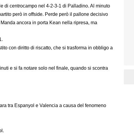
ale di centrocampo nel 4-2-3-1 di Palladino. Al minuto
tito però in offside. Perde però il pallone decisivo
. Manda ancora in porta Kean nella ripresa, ma
1.
ito con diritto di riscatto, che si trasforma in obbligo a
nuti e si fa notare solo nel finale, quando si scontra
a gara tra Espanyol e Valencia a causa del fenomeno
l.