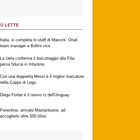
IÙ LETTE
Italia, si completa lo staff di Mancini: Oriali
team manager e Bollini vice
La Uefa conferma il boicottaggio alla Fifa:
persa fiducia in Infantino
Con una doppietta Messi è il miglior marcatore
nella Coppa di Lega
Diego Forlan è il nuovo ct dell'Uruguay
Fiorentina: arrivato Mastantuono, ad
accoglierlo oltre 500 tifosi