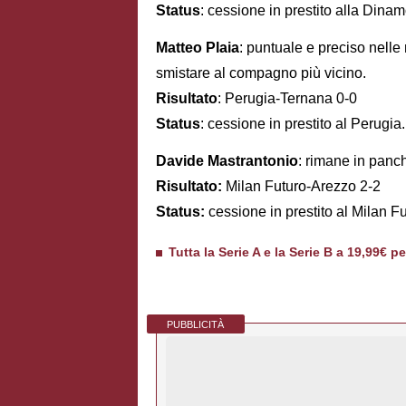
Status
: cessione in prestito alla Dina
Matteo Plaia
: puntuale e preciso nelle
smistare al compagno più vicino.
Risultato
: Perugia-Ternana 0-0
Status
: cessione in prestito al Perugia.
Davide Mastrantonio
: rimane in panc
Risultato:
Milan Futuro-Arezzo 2-2
Status:
cessione in prestito al Milan Fu
Tutta la Serie A e la Serie B a 19,99€ p
PUBBLICITÀ