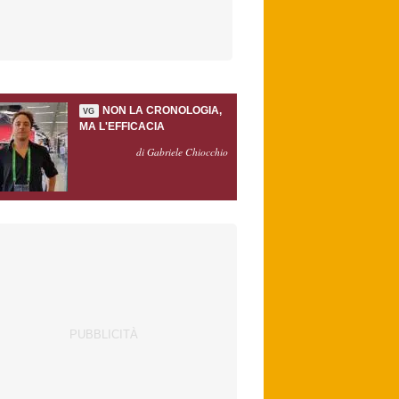
NON LA CRONOLOGIA,
VG
MA L'EFFICACIA
di Gabriele Chiocchio