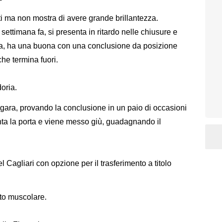
uti ma non mostra di avere grande brillantezza.
ettimana fa, si presenta in ritardo nelle chiusure e
esa, ha una buona con una conclusione da posizione
che termina fuori.
oria.
gara, provando la conclusione in un paio di occasioni
ta la porta e viene messo giù, guadagnando il
el Cagliari con opzione per il trasferimento a titolo
to muscolare.