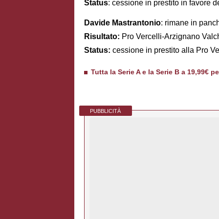
Status
: cessione in prestito in favore d
Davide Mastrantonio
: rimane in panc
Risultato:
Pro Vercelli-Arzignano Valc
Status:
cessione in prestito alla Pro Ver
Tutta la Serie A e la Serie B a 19,99€ p
PUBBLICITÀ