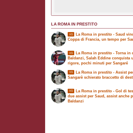
LA ROMA IN PRESTITO
La Roma in prestito
- Saud vinc
VG
Coppa di Francia, un tempo per Sa
La Roma in prestito
- Torna in
VG
Baldanzi, Salah Eddine conquista 
rigore, pochi minuti per Sangaré
La Roma in prestito
- Assist pe
VG
Sangarè schierato braccetto di dest
La Roma in prestito
- Gol di tes
VG
due assist per Saud, assist anche p
Baldanzi