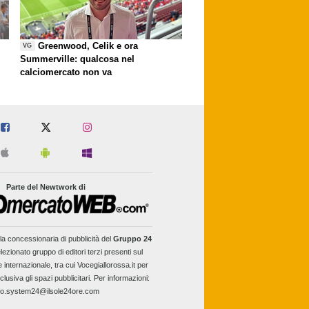
Greenwood, Celik e ora
VG
Summerville: qualcosa nel
calciomercato non va
Parte del Newtwork di
la concessionaria di pubblicità del
Gruppo 24
lezionato gruppo di editori terzi presenti sul
e internazionale, tra cui Vocegiallorossa.it per
clusiva gli spazi pubblicitari. Per informazioni:
fo.system24@ilsole24ore.com