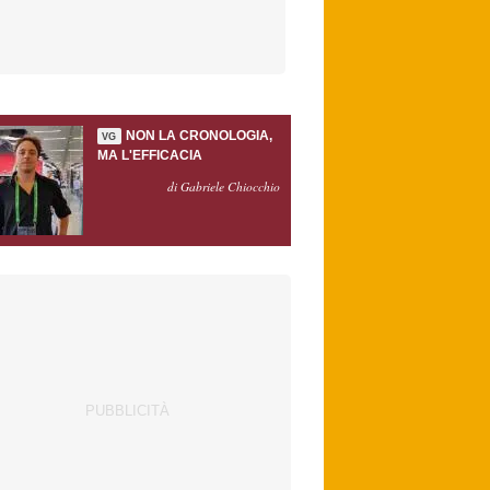
NON LA CRONOLOGIA,
VG
MA L'EFFICACIA
di Gabriele Chiocchio