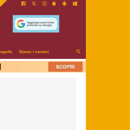
agelle
Diamo i numeri