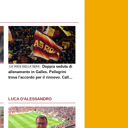
Doppia seduta di
LA VOCE DELLA SERA
allenamento in Galles. Pellegrini
trova l'accordo per il rinnovo. Call
Roma-Milan di mercato. Nusa chiude
al trasferimento. Presentata la maglia
Away
LUCA D'ALESSANDRO