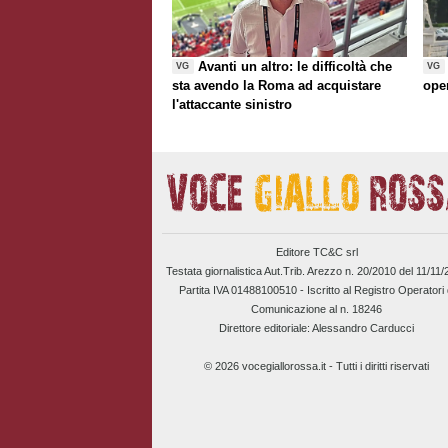
Avanti un altro: le difficoltà che
VG
VG
sta avendo la Roma ad acquistare
ope
l'attaccante sinistro
Editore TC&C srl
Testata giornalistica Aut.Trib. Arezzo n. 20/2010 del 11/11
Partita IVA 01488100510 -
Iscritto al Registro Operatori 
Comunicazione al n. 18246
Direttore editoriale: Alessandro Carducci
© 2026 vocegiallorossa.it - Tutti i diritti riservati