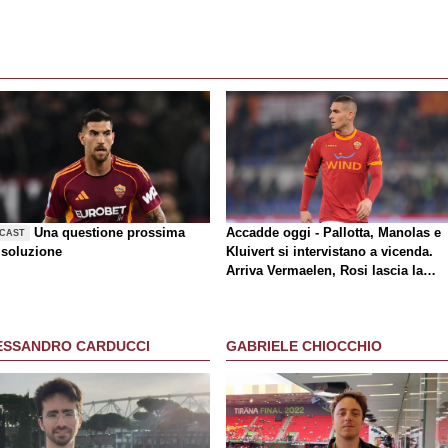
Una questione prossima
Accadde oggi - Pallotta, Manolas e
CAST
 soluzione
Kluivert si intervistano a vicenda.
Arriva Vermaelen, Rosi lascia la
Roma
ESSANDRO CARDUCCI
GABRIELE CHIOCCHIO