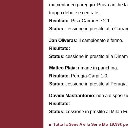
momentaneo pareggio. Prova anche la c
troppo debole e centrale
.
Risultato:
Pisa-Carrarese 2-1.
Status
: cessione in prestito alla Carra
Jan Oliveras:
il campionato è fermo.
Risultato:
Status
: cessione in prestito alla Dina
Matteo Plaia:
rimane in panchina.
Risultato
: Perugia-Carpi 1-0.
Status
: cessione in prestito al Perugia.
Davide Mastrantonio
: non a disposizi
Risultato:
Status:
cessione in prestito al Milan Fu
Tutta la Serie A e la Serie B a 19,99€ p