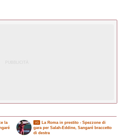
e la
La Roma in prestito
- Spezzone di
VG
ngaré
gara per Salah-Eddine, Sangaré braccetto
di destra