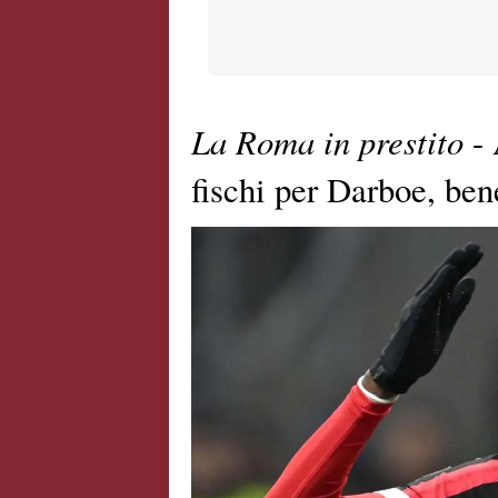
La Roma in prestito
- 
fischi per Darboe, be