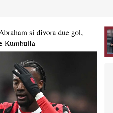
Abraham si divora due gol,
ne Kumbulla