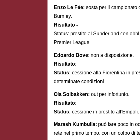
Enzo Le Fée:
sosta per il campionato c
Burnley.
Risultato -
Status: prestito al Sunderland con obbli
Premier League.
Edoardo Bove
: non a disposizione.
Risultato
:
Status:
cessione alla Fiorentina in prest
determinate condizioni
Ola Solbakken:
out per infortunio.
Risultato
:
Status:
cessione in prestito all'Empoli.
Marash Kumbulla:
può fare poco in oc
rete nel primo tempo, con un colpo di te