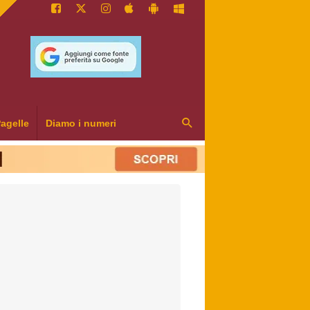
agelle
Diamo i numeri