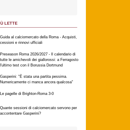
IÙ LETTE
Guida al calciomercato della Roma - Acquisti,
cessioni e rinnovi ufficiali
Preseason Roma 2026/2027 - Il calendario di
tutte le amichevoli dei giallorossi: a Ferragosto
l'ultimo test con il Borussia Dortmund
Gasperini: "È stata una partita pessima.
Numericamente ci manca ancora qualcosa"
Le pagelle di Brighton-Roma 3-0
Quante sessioni di calciomercato servono per
accontentare Gasperini?