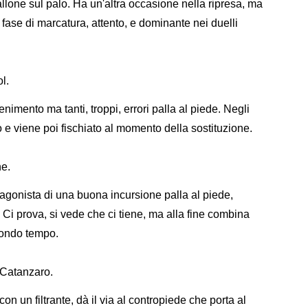
llone sul palo. Ha un'altra occasione nella ripresa, ma
 fase di marcatura, attento, e dominante nei duelli
l.
enimento ma tanti, troppi, errori palla al piede. Negli
o e viene poi fischiato al momento della sostituzione.
ne.
otagonista di una buona incursione palla al piede,
 Ci prova, si vede che ci tiene, ma alla fine combina
condo tempo.
al Catanzaro.
con un filtrante, dà il via al contropiede che porta al