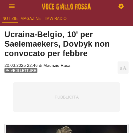
NOTIZIE
MAGAZINE
TMW RADIO
Ucraina-Belgio, 10' per
Saelemaekers, Dovbyk non
convocato per febbre
20.03.2025 22:46 di
Maurizio Rasa
VEDI LETTURE