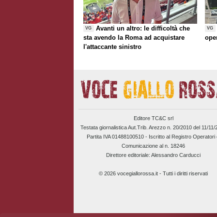
Avanti un altro: le difficoltà che
VG
VG
sta avendo la Roma ad acquistare
ope
l'attaccante sinistro
Editore TC&C srl
Testata giornalistica Aut.Trib. Arezzo n. 20/2010 del 11/11
Partita IVA 01488100510 -
Iscritto al Registro Operatori 
Comunicazione al n. 18246
Direttore editoriale: Alessandro Carducci
© 2026 vocegiallorossa.it - Tutti i diritti riservati