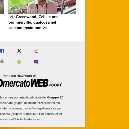
Greenwood, Celik e ora
VG
Summerville: qualcosa nel
calciomercato non va
Parte del Newtwork di
la concessionaria di pubblicità del
Gruppo 24
lezionato gruppo di editori terzi presenti sul
e internazionale, tra cui Vocegiallorossa.it per
clusiva gli spazi pubblicitari. Per informazioni:
fo.system24@ilsole24ore.com