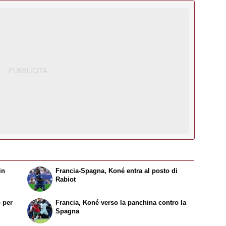
in
Francia-Spagna, Koné entra al posto di
Rabiot
 per
Francia, Koné verso la panchina contro la
Spagna