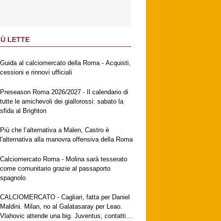
IÙ LETTE
Guida al calciomercato della Roma - Acquisti,
cessioni e rinnovi ufficiali
Preseason Roma 2026/2027 - Il calendario di
tutte le amichevoli dei giallorossi: sabato la
sfida al Brighton
Più che l’alternativa a Malen, Castro è
l'alternativa alla manovra offensiva della Roma
Calciomercato Roma - Molina sarà tesserato
come comunitario grazie al passaporto
spagnolo
CALCIOMERCATO - Cagliari, fatta per Daniel
Maldini. Milan, no al Galatasaray per Leao.
Vlahovic attende una big. Juventus, contatti