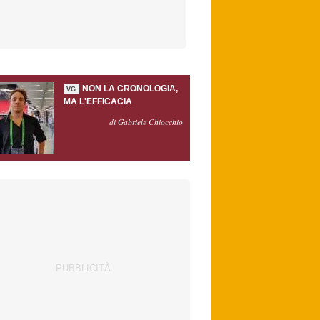
NON LA CRONOLOGIA,
VG
MA L'EFFICACIA
di Gabriele Chiocchio