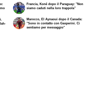
o:
Francia, Koné dopo il Paraguay: "Non
amo
siamo caduti nella loro trappola"
Marocco, El Aynaoui dopo il Canada:
i.
"Sono in contatto con Gasperini. Ci
lah-
sentiamo per messaggio"