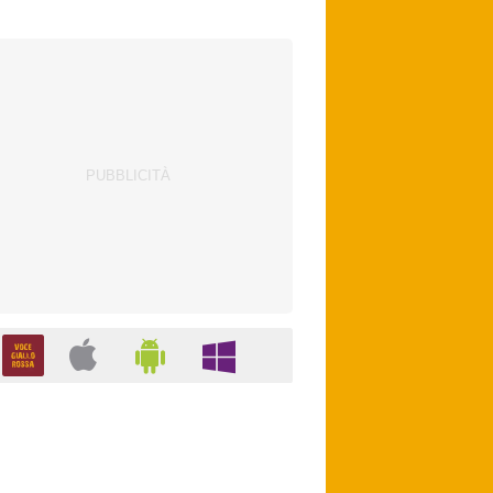
con Zirkzee. Bologna, suggestione Sabitzer
per il centrocampo