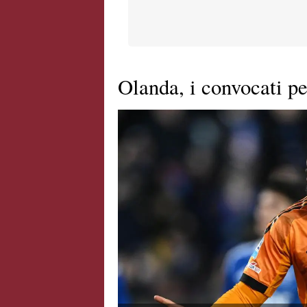
Olanda, i convocati p