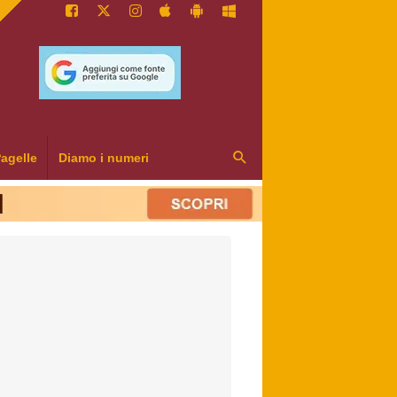
agelle
Diamo i numeri