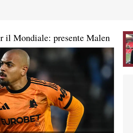
er il Mondiale: presente Malen