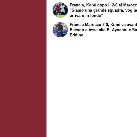
Francia, Koné dopo il 2-0 al Marocc
"Siamo una grande squadra, vogli
arrivare in fondo"
Francia-Marocco 2-0, Koné va avant
Escono a testa alta El Aynaoui e Sa
Eddine