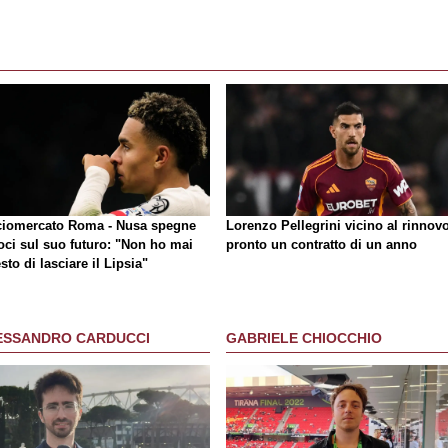
ciomercato Roma - Nusa spegne
Lorenzo Pellegrini vicino al rinnovo
oci sul suo futuro: "Non ho mai
pronto un contratto di un anno
sto di lasciare il Lipsia"
ESSANDRO CARDUCCI
GABRIELE CHIOCCHIO