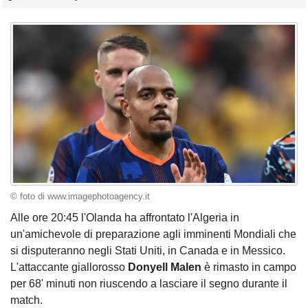
© foto di www.imagephotoagency.it
Alle ore 20:45 l'Olanda ha affrontato l'Algeria in
un'amichevole di preparazione agli imminenti Mondiali che
si disputeranno negli Stati Uniti, in Canada e in Messico.
L'attaccante giallorosso
Donyell Malen
è rimasto in campo
per 68' minuti non riuscendo a lasciare il segno durante il
match.