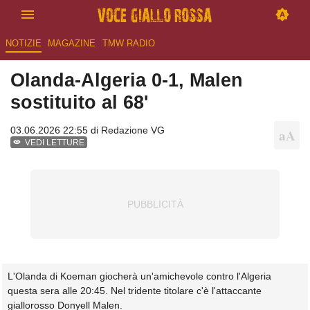
NOTIZIE
MAGAZINE
TMW RADIO
Olanda-Algeria 0-1, Malen
sostituito al 68'
03.06.2026 22:55 di
Redazione VG
VEDI LETTURE
L'Olanda di Koeman giocherà un'amichevole contro l'Algeria
questa sera alle 20:45. Nel tridente titolare c'è l'attaccante
giallorosso Donyell Malen.