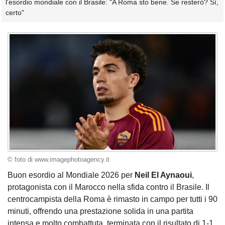
l'esordio mondiale con il Brasile: "A Roma sto bene. Se resterò? Sì,
certo"
© foto di www.imagephotoagency.it
Buon esordio al Mondiale 2026 per
Neil El Aynaoui
,
protagonista con il Marocco nella sfida contro il Brasile. Il
centrocampista della Roma è rimasto in campo per tutti i 90
minuti, offrendo una prestazione solida in una partita
intensa e molto combattuta, terminata con il risultato di 1-1.