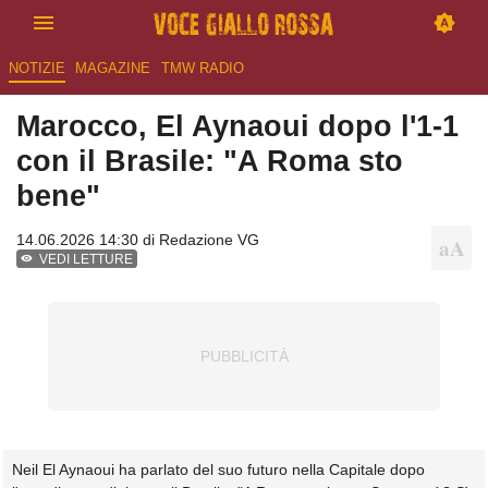
NOTIZIE
MAGAZINE
TMW RADIO
Marocco, El Aynaoui dopo l'1-1
con il Brasile: "A Roma sto
bene"
14.06.2026 14:30 di
Redazione VG
VEDI LETTURE
Neil El Aynaoui ha parlato del suo futuro nella Capitale dopo