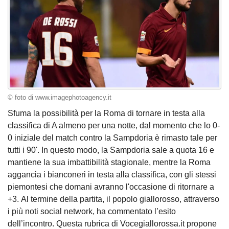
© foto di www.imagephotoagency.it
Sfuma la possibilità per la Roma di tornare in testa alla
classifica di A almeno per una notte, dal momento che lo 0-
0 iniziale del match contro la Sampdoria è rimasto tale per
tutti i 90'. In questo modo, la Sampdoria sale a quota 16 e
mantiene la sua imbattibilità stagionale, mentre la Roma
aggancia i bianconeri in testa alla classifica, con gli stessi
piemontesi che domani avranno l'occasione di ritornare a
+3. Al termine della partita, il popolo giallorosso, attraverso
i più noti social network, ha commentato l’esito
dell’incontro. Questa rubrica di Vocegiallorossa.it propone