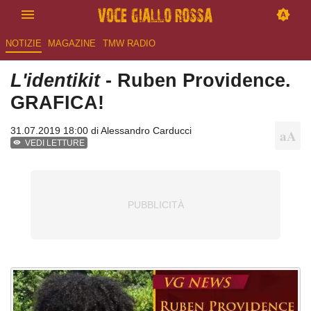
NOTIZIE
MAGAZINE
TMW RADIO
L'identikit
- Ruben Providence.
GRAFICA!
31.07.2019 18:00 di
Alessandro Carducci
VEDI LETTURE