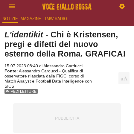
NOTIZIE
MAGAZINE
TMW RADIO
L'identikit
- Chi è Kristensen,
pregi e difetti del nuovo
esterno della Roma. GRAFICA!
15.07.2023 08:40 di
Alessandro Carducci
Fonte:
Alessandro Carducci - Qualifica di
osservatore rilasciata dalla FIGC, corso di
Match Analyst e Football Data Intelligence con
SICS
VEDI LETTURE