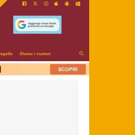
agelle
Diamo i numeri