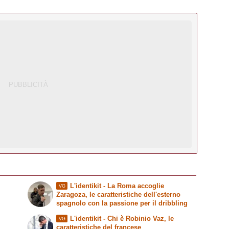
L'identikit
- La Roma accoglie
VG
Zaragoza, le caratteristiche dell'esterno
spagnolo con la passione per il dribbling
L'identikit
- Chi è Robinio Vaz, le
VG
caratteristiche del francese