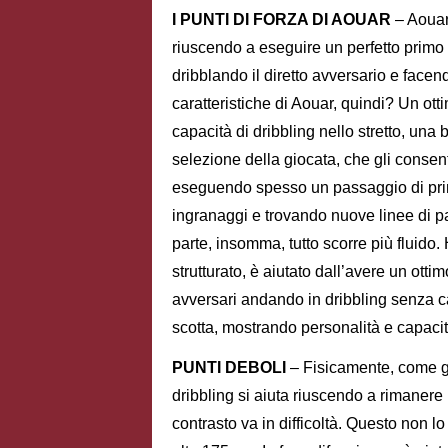
I PUNTI DI FORZA DI AOUAR
– Aouar
riuscendo a eseguire un perfetto primo c
dribblando il diretto avversario e facen
caratteristiche di Aouar, quindi? Un ottim
capacità di dribbling nello stretto, una
selezione della giocata, che gli consen
eseguendo spesso un passaggio di prima
ingranaggi e trovando nuove linee di p
parte, insomma, tutto scorre più fluido.
strutturato, è aiutato dall’avere un ottim
avversari andando in dribbling senza ca
scotta, mostrando personalità e capacit
PUNTI DEBOLI
– Fisicamente, come gi
dribbling si aiuta riuscendo a rimanere
contrasto va in difficoltà. Questo non lo