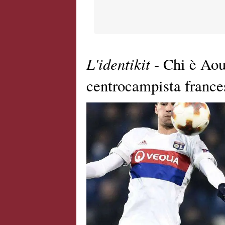
L'identikit
- Chi è Aoua
centrocampista fran