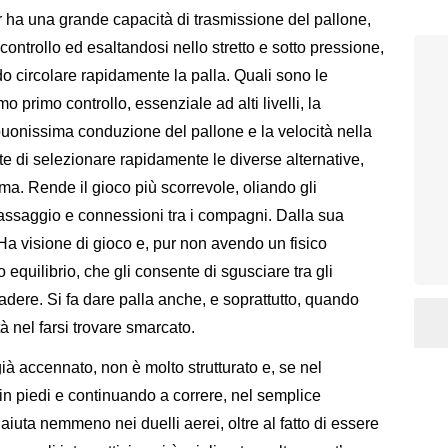
 ha una grande capacità di trasmissione del pallone,
ontrollo ed esaltandosi nello stretto e sotto pressione,
do circolare rapidamente la palla. Quali sono le
o primo controllo, essenziale ad alti livelli, la
 buonissima conduzione del pallone e la velocità nella
te di selezionare rapidamente le diverse alternative,
. Rende il gioco più scorrevole, oliando gli
assaggio e connessioni tra i compagni. Dalla sua
 Ha visione di gioco e, pur non avendo un fisico
o equilibrio, che gli consente di sgusciare tra gli
dere. Si fa dare palla anche, e soprattutto, quando
à nel farsi trovare smarcato.
à accennato, non è molto strutturato e, se nel
 in piedi e continuando a correre, nel semplice
 aiuta nemmeno nei duelli aerei, oltre al fatto di essere