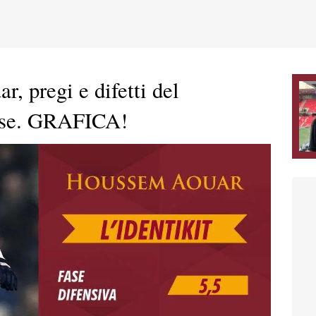
r, pregi e difetti del
cese. GRAFICA!