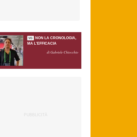
NON LA CRONOLOGIA,
VG
MA L'EFFICACIA
di Gabriele Chiocchio