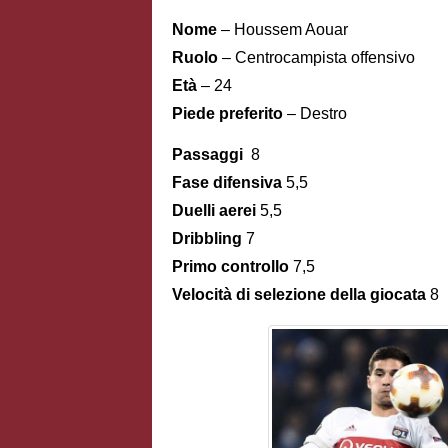
Nome
– Houssem Aouar
Ruolo
– Centrocampista offensivo
Età
– 24
Piede preferito
– Destro
Passaggi
8
Fase difensiva
5,5
Duelli aerei
5,5
Dribbling
7
Primo controllo
7,5
Velocità di selezione della giocata
8