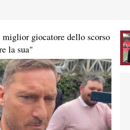
il miglior giocatore dello scorso
e la sua"