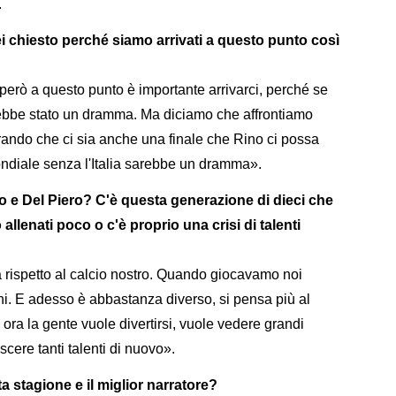
.
ei chiesto perché siamo arrivati a questo punto così
erò a questo punto è importante arrivarci, perché se
rebbe stato un dramma. Ma diciamo che affrontiamo
erando che ci sia anche una finale che Rino ci possa
ondiale senza l'Italia sarebbe un dramma».
io e Del Piero? C'è questa generazione di dieci che
lenati poco o c'è proprio una crisi di talenti
 rispetto al calcio nostro. Quando giocavamo noi
oni. E adesso è abbastanza diverso, si pensa più al
é ora la gente vuole divertirsi, vuole vedere grandi
cere tanti talenti di nuovo».
ta stagione e il miglior narratore?