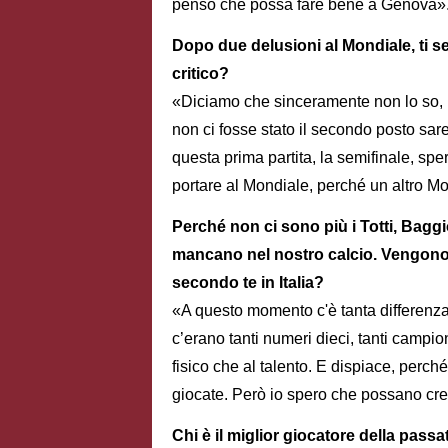
penso che possa fare bene a Genova»
Dopo due delusioni al Mondiale, ti s
critico?
«Diciamo che sinceramente non lo so, p
non ci fosse stato il secondo posto sa
questa prima partita, la semifinale, sp
portare al Mondiale, perché un altro M
Perché non ci sono più i Totti, Bagg
mancano nel nostro calcio. Vengono al
secondo te in Italia?
«A questo momento c'è tanta differenza
c’erano tanti numeri dieci, tanti campi
fisico che al talento. E dispiace, perch
giocate. Però io spero che possano cres
Chi è il miglior giocatore della passa