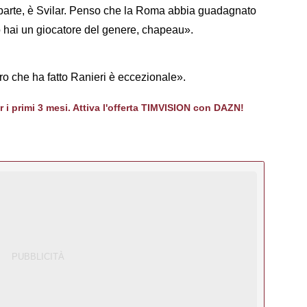
i parte, è Svilar. Penso che la Roma abbia guadagnato
do hai un giocatore del genere, chapeau».
oro che ha fatto Ranieri è eccezionale».
er i primi 3 mesi. Attiva l'offerta TIMVISION con DAZN!