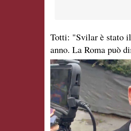
Totti: "Svilar è stato 
anno. La Roma può dir