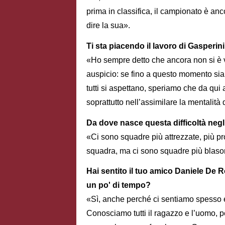
prima in classifica, il campionato è a
dire la sua».
Ti sta piacendo il lavoro di Gasperin
«Ho sempre detto che ancora non si è v
auspicio: se fino a questo momento si
tutti si aspettano, speriamo che da qu
soprattutto nell’assimilare la mentalità 
Da dove nasce questa difficoltà negli
«Ci sono squadre più attrezzate, più 
squadra, ma ci sono squadre più blaso
Hai sentito il tuo amico Daniele De R
un po' di tempo?
«Sì, anche perché ci sentiamo spesso e
Conosciamo tutti il ragazzo e l’uomo, pe