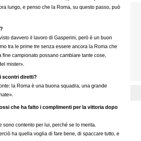
ncora lungo, e penso che la Roma, su questo passo, può
i?
isto davvero il lavoro di Gasperini, però è un buon
amo tra le prime tre senza essere ancora la Roma che
i a fine campionato possano cambiare tante cose,
del mister».
 scontri diretti?
pronte: la Roma è una buona squadra, una grande
nate».
ossi che ha fatto i complimenti per la vittoria dopo
 sono contento per lui, perché se lo merita.
rciò ha quella voglia di fare bene, di spaccare tutto, e