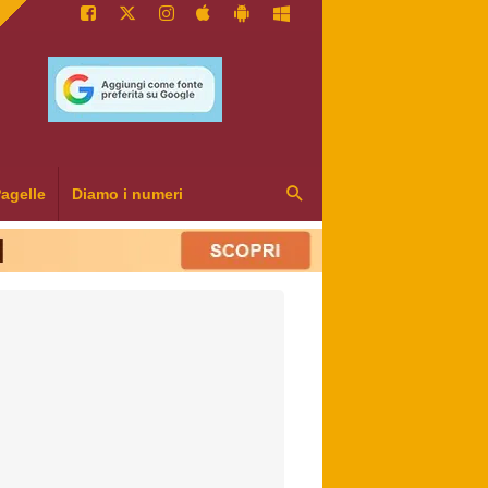
agelle
Diamo i numeri