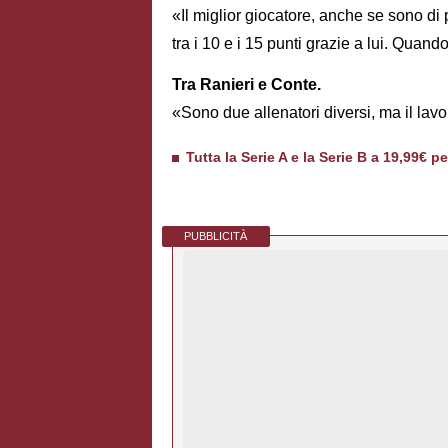
«Il miglior giocatore, anche se sono d
tra i 10 e i 15 punti grazie a lui. Quan
Tra Ranieri e Conte.
«Sono due allenatori diversi, ma il lav
Tutta la Serie A e la Serie B a 19,99€ p
PUBBLICITÀ