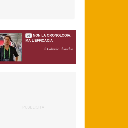
NON LA CRONOLOGIA,
VG
MA L'EFFICACIA
di Gabriele Chiocchio