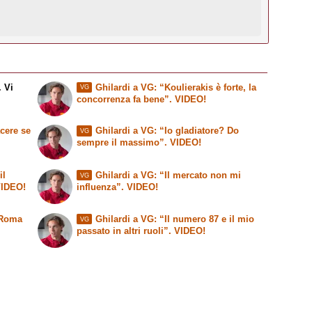
. Vi
Ghilardi a VG: “Koulierakis è forte, la
VG
concorrenza fa bene”. VIDEO!
cere se
Ghilardi a VG: “Io gladiatore? Do
VG
sempre il massimo”. VIDEO!
il
Ghilardi a VG: “Il mercato non mi
VG
 VIDEO!
influenza”. VIDEO!
 Roma
Ghilardi a VG: “Il numero 87 e il mio
VG
passato in altri ruoli”. VIDEO!