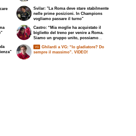
Svilar: "La Roma deve stare stabilmente
ocare
nelle prime posizioni. In Champions
vogliamo passare il turno"
 ma
Castro: “Mia moglie ha acquistato il
e"
biglietto del treno per venire a Roma.
Siamo un gruppo unito, possiamo
giocarcela con tutti”
 da
Ghilardi a VG: “Io gladiatore? Do
VG
ienza"
sempre il massimo”. VIDEO!