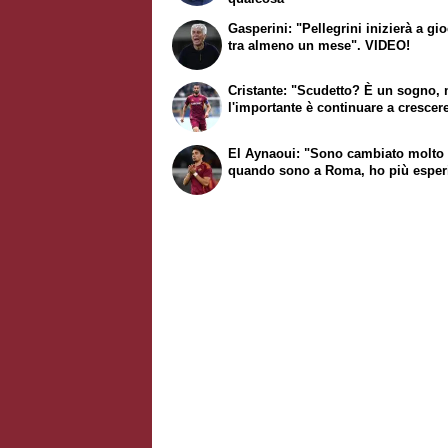
Gasperini: "Pellegrini inizierà a gi
tra almeno un mese". VIDEO!
Cristante: "Scudetto? È un sogno,
l'importante è continuare a crescer
El Aynaoui: "Sono cambiato molto
quando sono a Roma, ho più esper