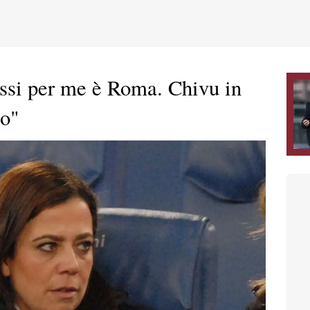
ssi per me è Roma. Chivu in
to"