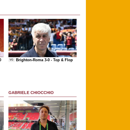
0
Brighton-Roma 3-0 -
Top & Flop
VG
GABRIELE CHIOCCHIO