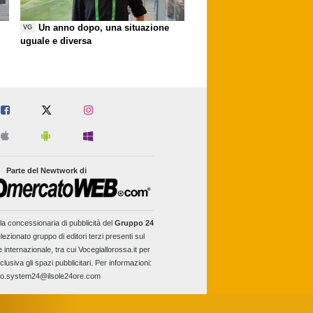
Un anno dopo, una situazione
VG
uguale e diversa
Parte del Newtwork di
la concessionaria di pubblicità del
Gruppo 24
lezionato gruppo di editori terzi presenti sul
e internazionale, tra cui Vocegiallorossa.it per
clusiva gli spazi pubblicitari. Per informazioni:
fo.system24@ilsole24ore.com