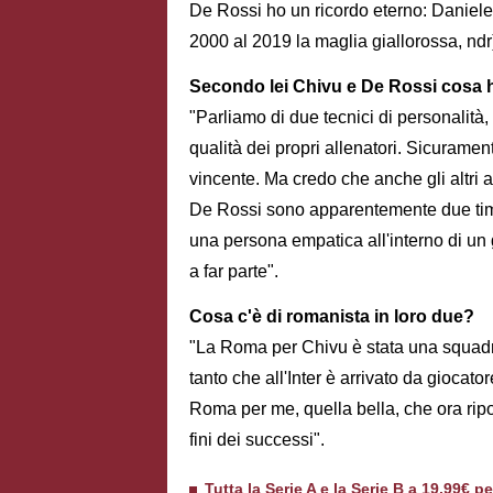
De Rossi ho un ricordo eterno: Daniele
2000 al 2019 la maglia giallorossa, ndr)
Secondo lei Chivu e De Rossi cosa h
"Parliamo di due tecnici di personalità
qualità dei propri allenatori. Sicurame
vincente. Ma credo che anche gli altri
De Rossi sono apparentemente due timid
una persona empatica all'interno di un
a far parte".
Cosa c'è di romanista in loro due?
"La Roma per Chivu è stata una squadra
tanto che all'Inter è arrivato da giocato
Roma per me, quella bella, che ora rip
fini dei successi".
Tutta la Serie A e la Serie B a 19,99€ p