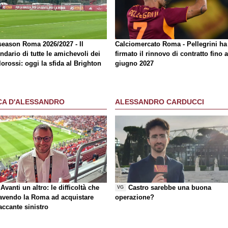
season Roma 2026/2027 - Il
Calciomercato Roma - Pellegrini ha
ndario di tutte le amichevoli dei
firmato il rinnovo di contratto fino a
lorossi: oggi la sfida al Brighton
giugno 2027
CA D'ALESSANDRO
ALESSANDRO CARDUCCI
Avanti un altro: le difficoltà che
Castro sarebbe una buona
VG
 avendo la Roma ad acquistare
operazione?
taccante sinistro