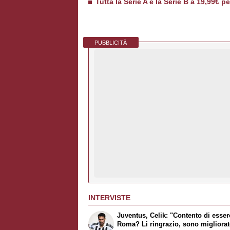
Tutta la Serie A e la Serie B a 19,99€ p
PUBBLICITÀ
INTERVISTE
Juventus, Celik: "Contento di esser
Roma? Li ringrazio, sono migliora