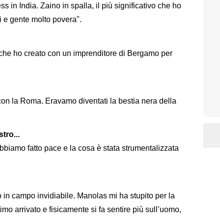
 in India. Zaino in spalla, il più significativo che ho
si e gente molto povera".
 che ho creato con un imprenditore di Bergamo per
on la Roma. Eravamo diventati la bestia nera della
tro...
abbiamo fatto pace e la cosa è stata strumentalizzata
 in campo invidiabile. Manolas mi ha stupito per la
imo arrivato e fisicamente si fa sentire più sull’uomo,