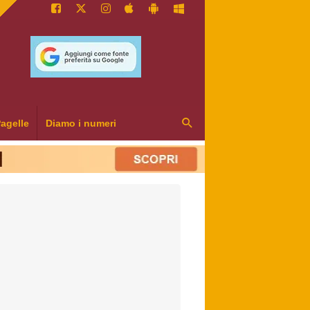
agelle
Diamo i numeri