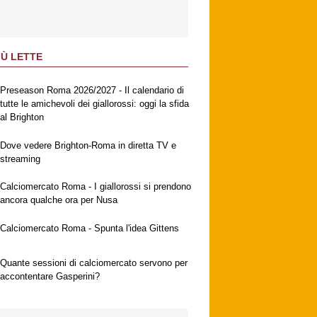
IÙ LETTE
Preseason Roma 2026/2027 - Il calendario di
tutte le amichevoli dei giallorossi: oggi la sfida
al Brighton
Dove vedere Brighton-Roma in diretta TV e
streaming
Calciomercato Roma - I giallorossi si prendono
ancora qualche ora per Nusa
Calciomercato Roma - Spunta l'idea Gittens
Quante sessioni di calciomercato servono per
accontentare Gasperini?