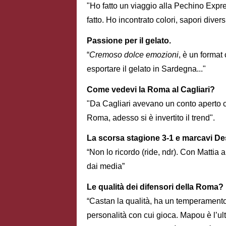
"Ho fatto un viaggio alla Pechino Express
fatto. Ho incontrato colori, sapori diver
Passione per il gelato.
“
Cremoso dolce emozioni
, è un format
esportare il gelato in Sardegna..."
Come vedevi la Roma al Cagliari?
"Da Cagliari avevano un conto aperto c
Roma, adesso si è invertito il trend".
La scorsa stagione 3-1 e marcavi Des
“Non lo ricordo (ride, ndr). Con Mattia 
dai media”
Le qualità dei difensori della Roma?
“Castan la qualità, ha un temperamento
personalità con cui gioca. Mapou è l’ult