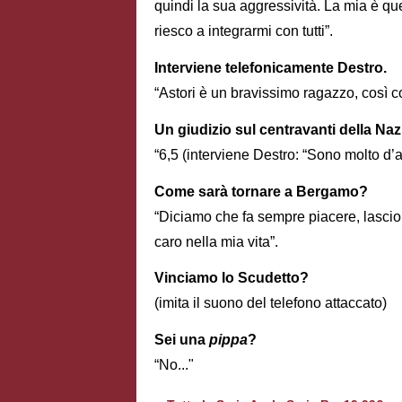
quindi la sua aggressività. La mia è qu
riesco a integrarmi con tutti”.
Interviene telefonicamente Destro.
“Astori è un bravissimo ragazzo, così c
Un giudizio sul centravanti della Nazi
“6,5 (interviene Destro: “Sono molto d’
Come sarà tornare a Bergamo?
“Diciamo che fa sempre piacere, lascio l
caro nella mia vita”.
Vinciamo lo Scudetto?
(imita il suono del telefono attaccato)
Sei una
pippa
?
“No..."