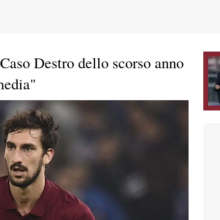
 "Caso Destro dello scorso anno
media"