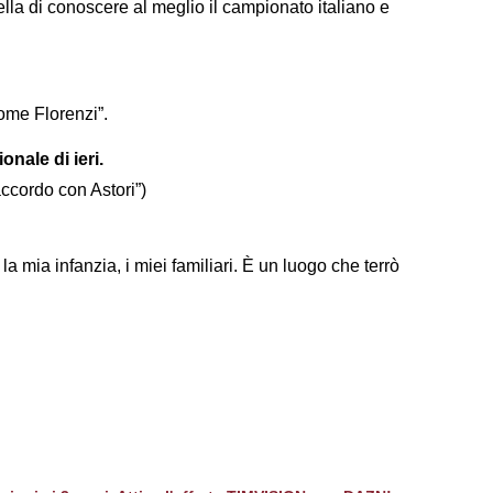
ella di conoscere al meglio il campionato italiano e
ome Florenzi”.
onale di ieri.
accordo con Astori”)
a mia infanzia, i miei familiari. È un luogo che terrò