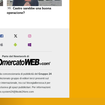
Castro sarebbe una buona
VG
operazione?
Parte del Newtwork di
la concessionaria di pubblicità del
Gruppo 24
lezionato gruppo di editori terzi presenti sul
e internazionale, tra cui Vocegiallorossa.it per
clusiva gli spazi pubblicitari. Per informazioni:
fo.system24@ilsole24ore.com