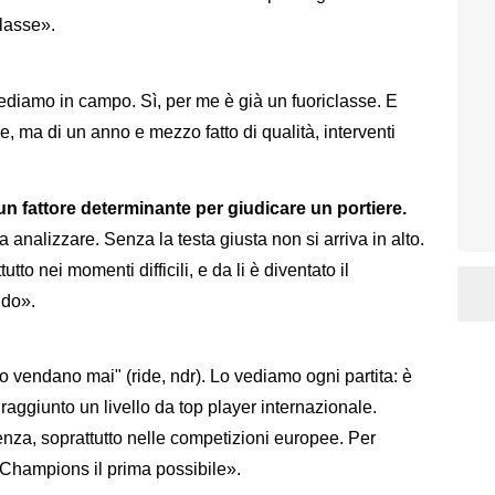
classe».
 vediamo in campo. Sì, per me è già un fuoriclasse. E
, ma di un anno e mezzo fatto di qualità, interventi
 un fattore determinante per giudicare un portiere.
 analizzare. Senza la testa giusta non si arriva in alto.
tto nei momenti difficili, e da li è diventato il
ndo».
o vendano mai" (ride, ndr). Lo vediamo ogni partita: è
aggiunto un livello da top player internazionale.
za, soprattutto nelle competizioni europee. Per
 Champions il prima possibile».