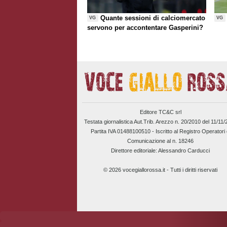
Quante sessioni di calciomercato
VG
VG
servono per accontentare Gasperini?
Editore TC&C srl
Testata giornalistica Aut.Trib. Arezzo n. 20/2010 del 11/11
Partita IVA 01488100510 -
Iscritto al Registro Operatori 
Comunicazione al n. 18246
Direttore editoriale: Alessandro Carducci
© 2026 vocegiallorossa.it - Tutti i diritti riservati