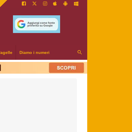
agelle
Diamo i numeri