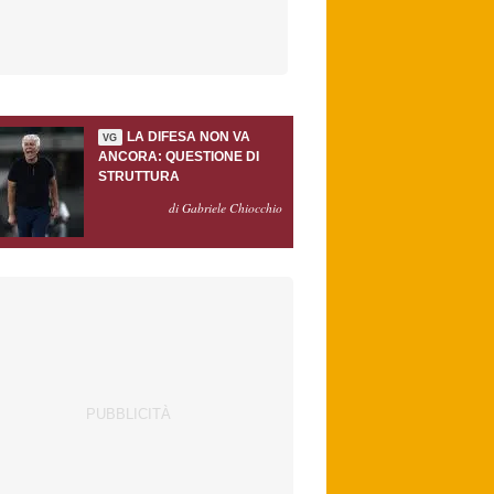
LA DIFESA NON VA
VG
ANCORA: QUESTIONE DI
STRUTTURA
di Gabriele Chiocchio