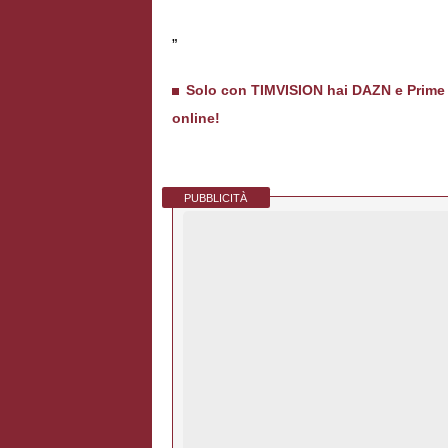
”
Solo con TIMVISION hai DAZN e Prime in
online!
PUBBLICITÀ