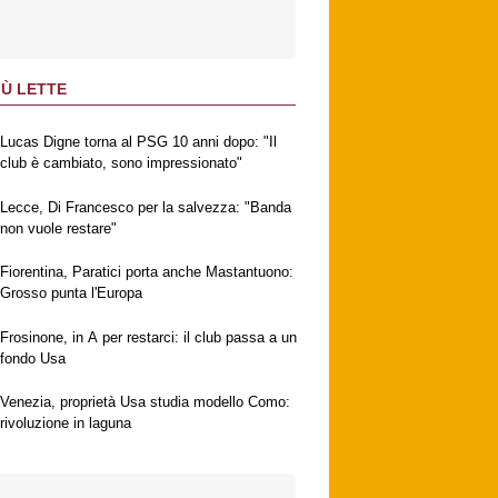
IÙ LETTE
Lucas Digne torna al PSG 10 anni dopo: "Il
club è cambiato, sono impressionato"
Lecce, Di Francesco per la salvezza: "Banda
non vuole restare"
Fiorentina, Paratici porta anche Mastantuono:
Grosso punta l'Europa
Frosinone, in A per restarci: il club passa a un
fondo Usa
Venezia, proprietà Usa studia modello Como:
rivoluzione in laguna