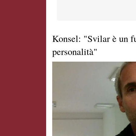
Konsel: "Svilar è un f
personalità"