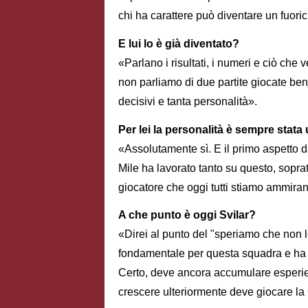
chi ha carattere può diventare un fuori
E lui lo è già diventato?
«Parlano i risultati, i numeri e ciò che
non parliamo di due partite giocate bene
decisivi e tanta personalità».
Per lei la personalità è sempre stata
«Assolutamente sì. E il primo aspetto da
Mile ha lavorato tanto su questo, soprattu
giocatore che oggi tutti stiamo ammira
A che punto è oggi Svilar?
«Direi al punto del "speriamo che non l
fondamentale per questa squadra e ha r
Certo, deve ancora accumulare esperien
crescere ulteriormente deve giocare la