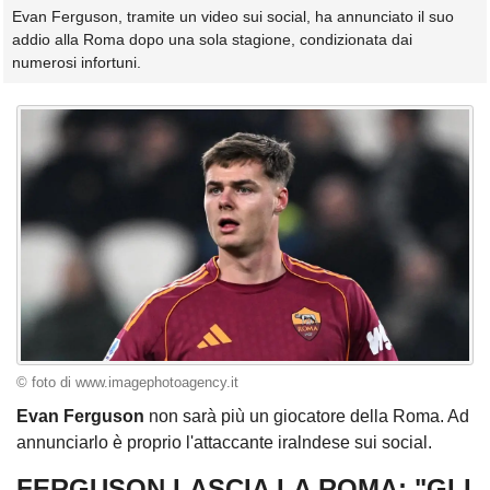
Evan Ferguson, tramite un video sui social, ha annunciato il suo
addio alla Roma dopo una sola stagione, condizionata dai
numerosi infortuni.
© foto di www.imagephotoagency.it
Evan Ferguson
non sarà più un giocatore della Roma. Ad
annunciarlo è proprio l'attaccante iralndese sui social.
FERGUSON LASCIA LA ROMA: "GLI