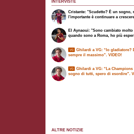
INTERVISTE
Cristante: "Scudetto? È un sogno,
l'importante è continuare a crescer
El Aynaoui: "Sono cambiato molto
quando sono a Roma, ho più esper
Ghilardi a VG: “Io gladiatore?
VG
sempre il massimo”. VIDEO!
Ghilardi a VG: “La Champions 
VG
sogno di tutti, spero di esordire”.
ALTRE NOTIZIE