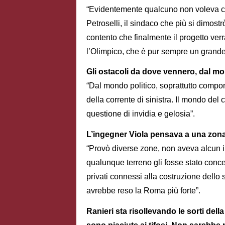
“Evidentemente qualcuno non voleva che 
Petroselli, il sindaco che più si dimost
contento che finalmente il progetto ver
l’Olimpico, che è pur sempre un grande
Gli ostacoli da dove vennero, dal mon
“Dal mondo politico, soprattutto compon
della corrente di sinistra. Il mondo del 
questione di invidia e gelosia”.
L’ingegner Viola pensava a una zona
“Provò diverse zone, non aveva alcun in
qualunque terreno gli fosse stato conc
privati connessi alla costruzione dello 
avrebbe reso la Roma più forte”.
Ranieri sta risollevando le sorti del