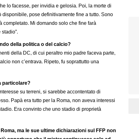
lo facesse, per invidia e gelosia. Poi, la morte di
rò disponibile, pose definitivamente fine a tutto. Sono
rà completato. Mi domando solo che fine farà
 stadio”.
do della politica o del calcio?
enti della DC, di cui peraltro mio padre faceva parte,
calcio non c’entrava. Ripeto, fu soprattutto una
 particolare?
teresse su terreni, si sarebbe accontentato di
esso. Papà era tutto per la Roma, non aveva interessi
stadio. Era convinto che uno stadio di proprietà
la Roma, ma le sue ultime dichiarazioni sul FFP non