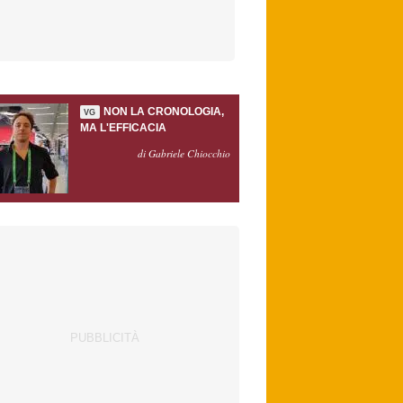
NON LA CRONOLOGIA,
VG
MA L'EFFICACIA
di Gabriele Chiocchio