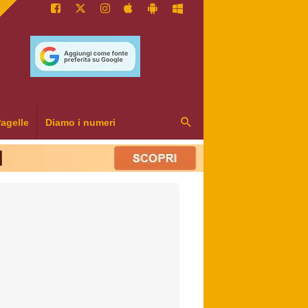
agelle
Diamo i numeri