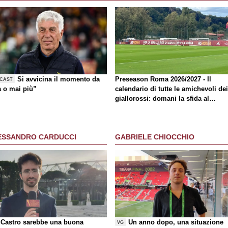
Si avvicina il momento da
Preseason Roma 2026/2027 - Il
CAST
a o mai più”
calendario di tutte le amichevoli dei
giallorossi: domani la sfida al
Brighton
ESSANDRO CARDUCCI
GABRIELE CHIOCCHIO
Castro sarebbe una buona
Un anno dopo, una situazione
VG