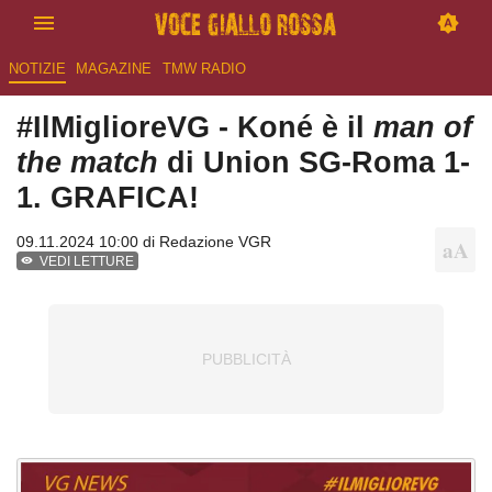
NOTIZIE
MAGAZINE
TMW RADIO
#IlMiglioreVG - Koné è il
man of
the match
di Union SG-Roma 1-
1. GRAFICA!
09.11.2024 10:00 di
Redazione VGR
VEDI LETTURE