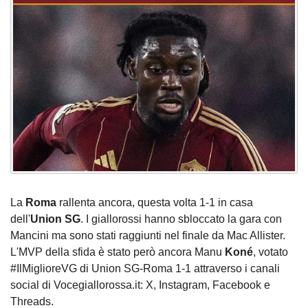
La
Roma
rallenta ancora, questa volta 1-1 in casa
dell'
Union
SG
. I giallorossi hanno sbloccato la gara con
Mancini ma sono stati raggiunti nel finale da Mac Allister.
L'MVP della sfida è stato però ancora Manu
Koné
, votato
#IlMiglioreVG di Union SG-Roma 1-1 attraverso i canali
social di Vocegiallorossa.it: X, Instagram, Facebook e
Threads.