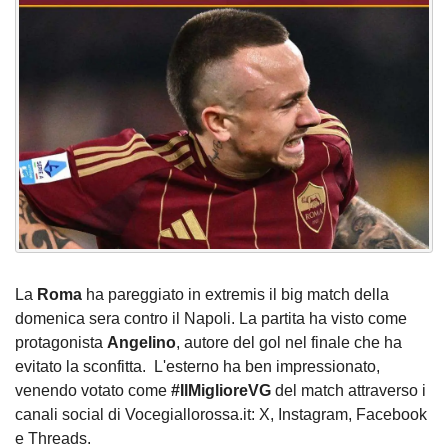
La
Roma
ha pareggiato in extremis il big match della
domenica sera contro il Napoli. La partita ha visto come
protagonista
Angelino
, autore del gol nel finale che ha
evitato la sconfitta. L'esterno ha ben impressionato,
venendo votato come
#IlMiglioreVG
del match attraverso i
canali social di Vocegiallorossa.it: X, Instagram, Facebook
e Threads.