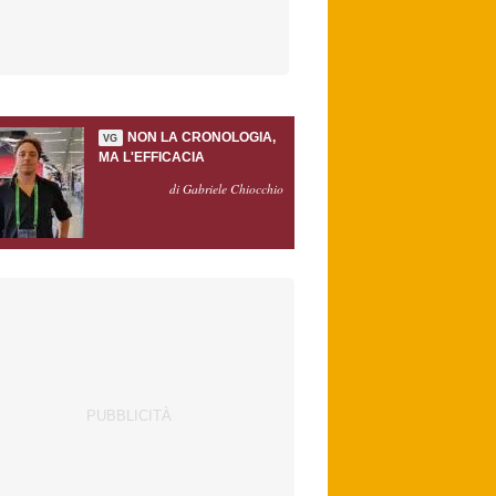
NON LA CRONOLOGIA,
VG
MA L'EFFICACIA
di Gabriele Chiocchio