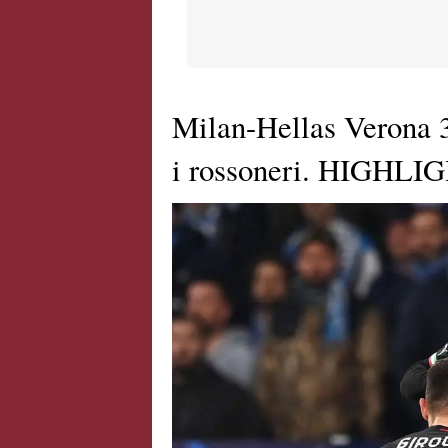
Milan-Hellas Verona 3
i rossoneri. HIGHLI