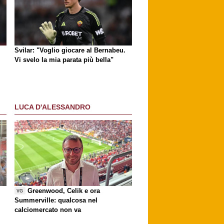
Svilar: "Voglio giocare al Bernabeu.
Vi svelo la mia parata più bella"
LUCA D'ALESSANDRO
Greenwood, Celik e ora
VG
Summerville: qualcosa nel
calciomercato non va