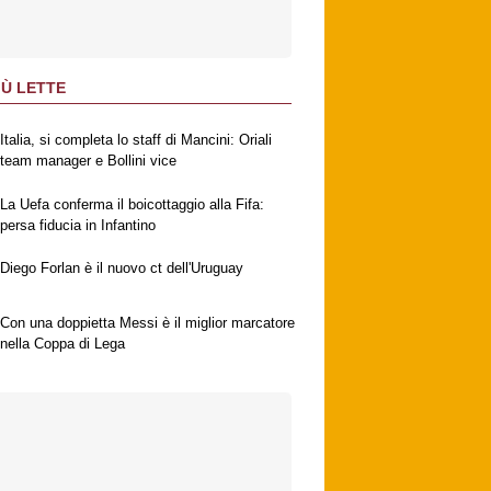
IÙ LETTE
Italia, si completa lo staff di Mancini: Oriali
team manager e Bollini vice
La Uefa conferma il boicottaggio alla Fifa:
persa fiducia in Infantino
Diego Forlan è il nuovo ct dell'Uruguay
Con una doppietta Messi è il miglior marcatore
nella Coppa di Lega