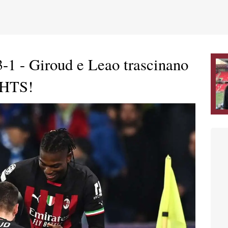
-1 - Giroud e Leao trascinano
GHTS!