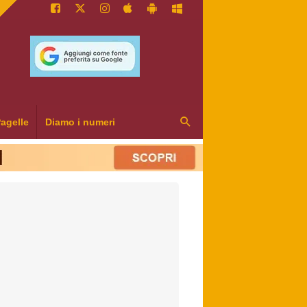
agelle
Diamo i numeri