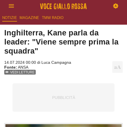
NOTIZIE
MAGAZINE
TMW RADIO
Inghilterra, Kane parla da
leader: "Viene sempre prima la
squadra"
14.07.2024 00:00 di
Luca Campagna
Fonte:
ANSA
VEDI LETTURE