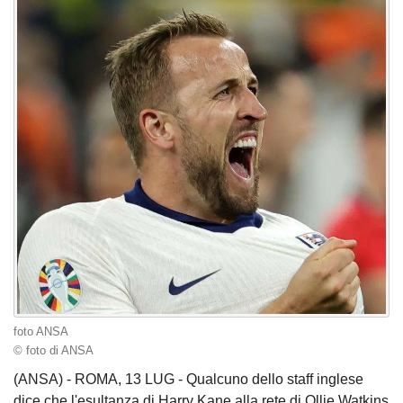
foto ANSA
© foto di ANSA
(ANSA) - ROMA, 13 LUG - Qualcuno dello staff inglese
dice che l'esultanza di Harry Kane alla rete di Ollie Watkins