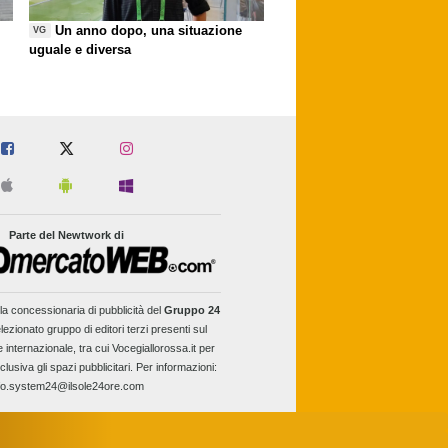
Un anno dopo, una situazione
VG
uguale e diversa
Parte del Newtwork di
la concessionaria di pubblicità del
Gruppo 24
lezionato gruppo di editori terzi presenti sul
e internazionale, tra cui Vocegiallorossa.it per
clusiva gli spazi pubblicitari. Per informazioni:
fo.system24@ilsole24ore.com