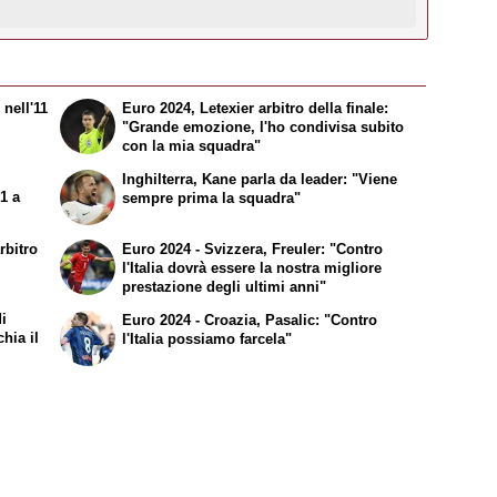
 nell'11
Euro 2024, Letexier arbitro della finale:
"Grande emozione, l'ho condivisa subito
con la mia squadra"
Inghilterra, Kane parla da leader: "Viene
-1 a
sempre prima la squadra"
rbitro
Euro 2024 - Svizzera, Freuler: "Contro
l'Italia dovrà essere la nostra migliore
prestazione degli ultimi anni"
i
Euro 2024 - Croazia, Pasalic: "Contro
hia il
l'Italia possiamo farcela"