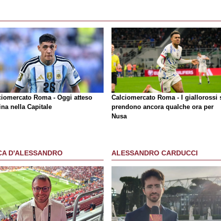
ciomercato Roma - Oggi atteso
Calciomercato Roma - I giallorossi 
na nella Capitale
prendono ancora qualche ora per
Nusa
CA D'ALESSANDRO
ALESSANDRO CARDUCCI