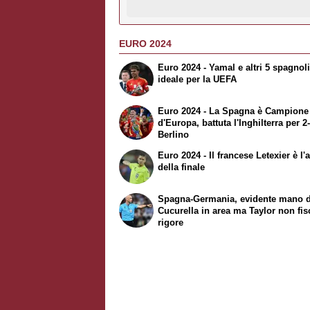
EURO 2024
Euro 2024 - Yamal e altri 5 spagnoli
ideale per la UEFA
Euro 2024 - La Spagna è Campione
d'Europa, battuta l'Inghilterra per 2
Berlino
Euro 2024 - Il francese Letexier è l'a
della finale
Spagna-Germania, evidente mano d
Cucurella in area ma Taylor non fisc
rigore