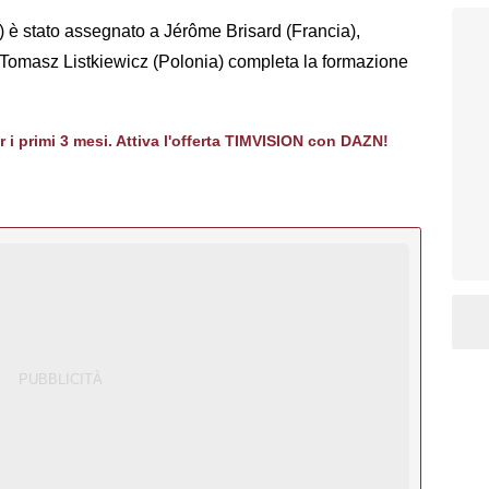
R) è stato assegnato a Jérôme Brisard (Francia),
 Tomasz Listkiewicz (Polonia) completa la formazione
er i primi 3 mesi. Attiva l'offerta TIMVISION con DAZN!