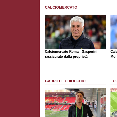
CALCIOMERCATO
Calciomercato Roma - Gasperini
Cal
rassicurato dalla proprietà
Moli
GABRIELE CHIOCCHIO
LU