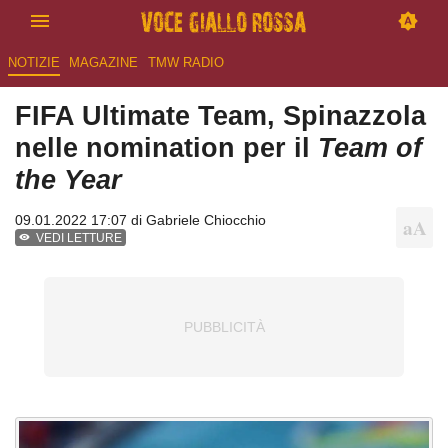
NOTIZIE
MAGAZINE
TMW RADIO
FIFA Ultimate Team, Spinazzola
nelle nomination per il
Team of
the Year
09.01.2022 17:07 di
Gabriele Chiocchio
VEDI LETTURE