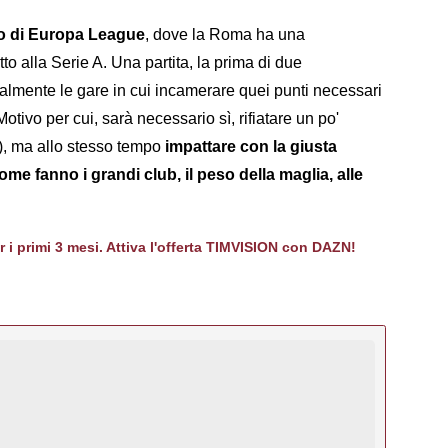
o di Europa League
, dove la Roma ha una
 alla Serie A. Una partita, la prima di due
almente le gare in cui incamerare quei punti necessari
 Motivo per cui, sarà necessario sì, rifiatare un po'
), ma allo stesso tempo
impattare con la giusta
me fanno i grandi club, il peso della maglia, alle
er i primi 3 mesi. Attiva l'offerta TIMVISION con DAZN!