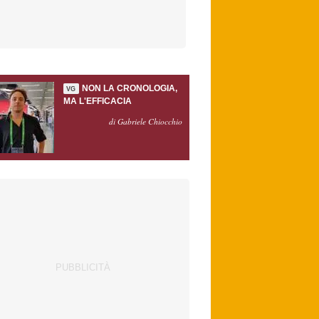
NON LA CRONOLOGIA,
VG
MA L'EFFICACIA
di Gabriele Chiocchio