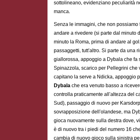
sottolineano, evidenziano peculiarità n
manca.
Senza le immagini, che non possiamo forn
andare a rivedere (si parte dal minuto 
minuto la Roma, prima di andare al gol,
passaggetti, tutt'altro. Si parte da una 
giallorossa, appoggio a Dybala che fa 
Spinazzola, scarico per Pellegrini che 
capitano la serve a Ndicka, appoggio pe
Dybala
che era venuto basso a ricevere 
controlla praticamente all'altezza del 
Sud), passaggio di nuovo per Karsdorp c
sovrapposizione dell'olandese, ma Dy
gioca nuovamente sulla destra dove, vi
è di nuovo tra i piedi del numero 16 ch
cambia di nuovo gioco sulla sinistra p