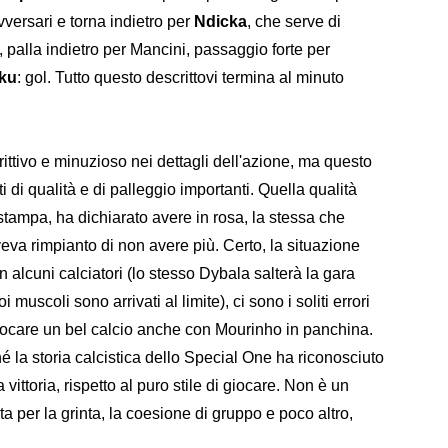
versari e torna indietro per
Ndicka
, che serve di
, palla indietro per Mancini, passaggio forte per
ku
: gol. Tutto questo descrittovi termina al minuto
ttivo e minuzioso nei dettagli dell'azione, ma questo
di qualità e di palleggio importanti. Quella qualità
tampa, ha dichiarato avere in rosa, la stessa che
eva rimpianto di non avere più. Certo, la situazione
i in alcuni calciatori (lo stesso Dybala salterà la gara
 muscoli sono arrivati al limite), ci sono i soliti errori
iocare un bel calcio anche con Mourinho in panchina.
hé la storia calcistica dello Special One ha riconosciuto
la vittoria, rispetto al puro stile di giocare. Non è un
 per la grinta, la coesione di gruppo e poco altro,