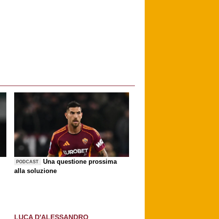
Una questione prossima
PODCAST
alla soluzione
LUCA D'ALESSANDRO