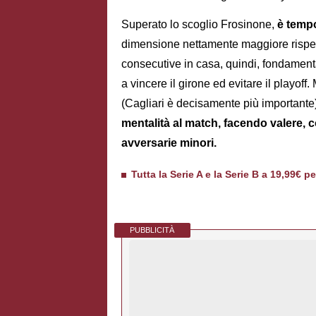
Superato lo scoglio Frosinone,
è temp
dimensione nettamente maggiore rispetto
consecutive in casa, quindi, fondament
a vincere il girone ed evitare il playoff.
(Cagliari è decisamente più importante
mentalità al match, facendo valere, co
avversarie minori.
Tutta la Serie A e la Serie B a 19,99€ p
PUBBLICITÀ