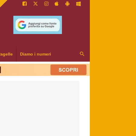
agelle
Diamo i numeri