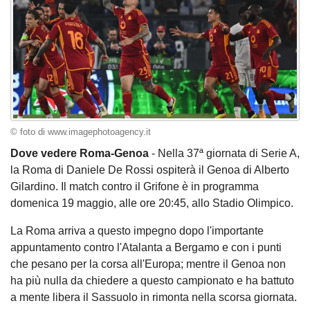
© foto di www.imagephotoagency.it
Dove vedere Roma-Genoa
- Nella 37ª giornata di Serie A,
la Roma di Daniele De Rossi ospiterà il Genoa di Alberto
Gilardino. Il match contro il Grifone è in programma
domenica 19 maggio, alle ore 20:45, allo Stadio Olimpico.
La Roma arriva a questo impegno dopo l'importante
appuntamento contro l'Atalanta a Bergamo e con i punti
che pesano per la corsa all'Europa; mentre il Genoa non
ha più nulla da chiedere a questo campionato e ha battuto
a mente libera il Sassuolo in rimonta nella scorsa giornata.