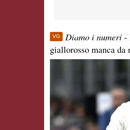
Diamo i numeri
- 
VG
giallorosso manca da 