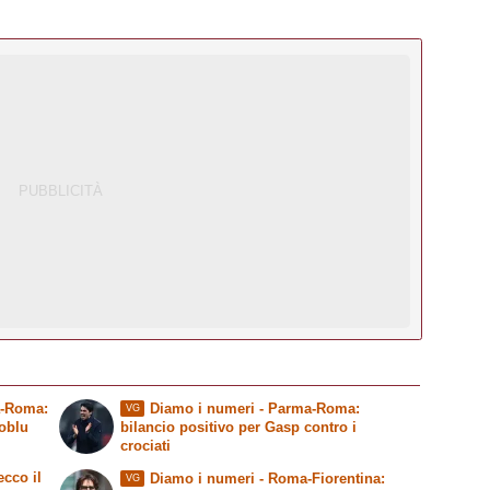
a-Roma:
Diamo i numeri
- Parma-Roma:
VG
oblu
bilancio positivo per Gasp contro i
crociati
cco il
Diamo i numeri
- Roma-Fiorentina:
VG