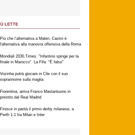
IÙ LETTE
Più che l’alternativa a Malen, Castro è
l'alternativa alla manovra offensiva della Roma
Mondiali 2030,Times: "Infantino spinge per la
finale in Marocco". La Fifa: "È falso"
Vozinha potrà giocare in Cile con il suo
soprannome sulla maglia
Fiorentina, arriva Franco Mastantuono in
prestito dal Real Madrid
Finisce in parità il primo derby milanese, a
Perth 1-1 tra Milan e Inter