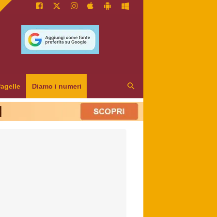
agelle
Diamo i numeri