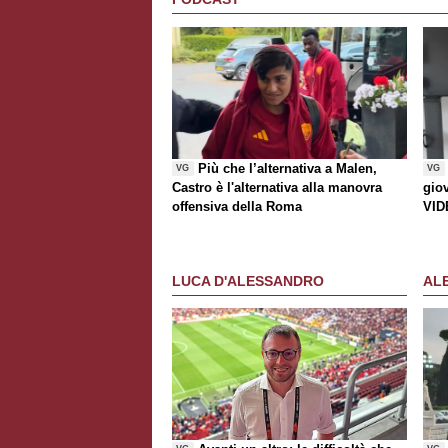
Più che l’alternativa a Malen,
VG
VG
Castro è l'alternativa alla manovra
gio
offensiva della Roma
VID
LUCA D'ALESSANDRO
AL