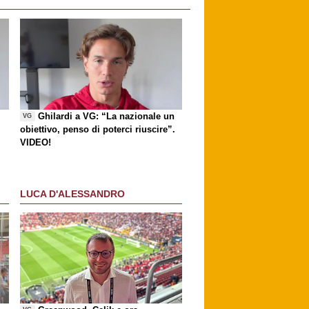
Ghilardi a VG: “La nazionale un
VG
obiettivo, penso di poterci riuscire”.
VIDEO!
LUCA D'ALESSANDRO