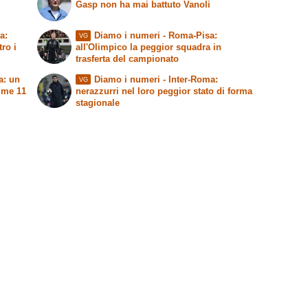
Gasp non ha mai battuto Vanoli
a:
Diamo i numeri
- Roma-Pisa:
VG
tro i
all'Olimpico la peggior squadra in
trasferta del campionato
a: un
Diamo i numeri
- Inter-Roma:
VG
time 11
nerazzurri nel loro peggior stato di forma
stagionale