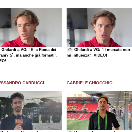
Ghilardi a VG: “È la Roma dei
Ghilardi a VG: “Il mercato non
VG
vani? Sì, ma anche già formati".
mi influenza”. VIDEO!
EO!
ESSANDRO CARDUCCI
GABRIELE CHIOCCHIO