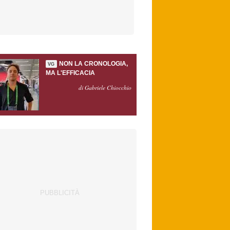
NON LA CRONOLOGIA,
VG
MA L'EFFICACIA
di Gabriele Chiocchio