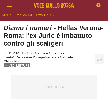
NOTIZIE
MAGAZINE
TMW RADIO
Diamo i numeri
- Hellas Verona-
Roma: l'ex Juric è imbattuto
contro gli scaligeri
03.11.2024 15:45 di
Gabriele Chiocchio
Fonte:
Redazione Vocegiallorossa - Gabriele
Chiocchio
VEDI LETTURE