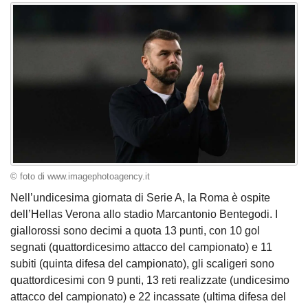
© foto di www.imagephotoagency.it
Nell’undicesima giornata di Serie A, la Roma è ospite
dell’Hellas Verona allo stadio Marcantonio Bentegodi. I
giallorossi sono decimi a quota 13 punti, con 10 gol
segnati (quattordicesimo attacco del campionato) e 11
subiti (quinta difesa del campionato), gli scaligeri sono
quattordicesimi con 9 punti, 13 reti realizzate (undicesimo
attacco del campionato) e 22 incassate (ultima difesa del