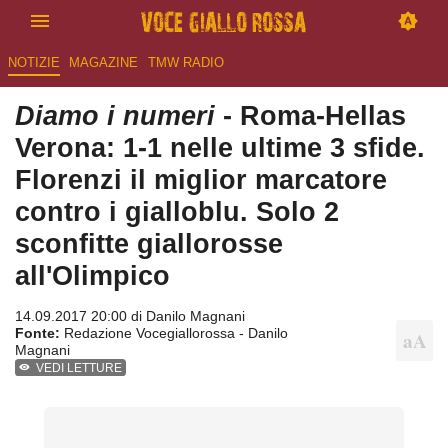
NOTIZIE
MAGAZINE
TMW RADIO
Diamo i numeri
- Roma-Hellas
Verona: 1-1 nelle ultime 3 sfide.
Florenzi il miglior marcatore
contro i gialloblu. Solo 2
sconfitte giallorosse
all'Olimpico
14.09.2017 20:00 di
Danilo Magnani
Fonte:
Redazione Vocegiallorossa - Danilo
Magnani
VEDI LETTURE