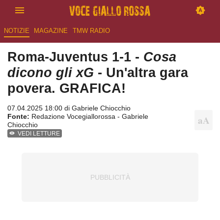
NOTIZIE
MAGAZINE
TMW RADIO
Roma-Juventus 1-1 -
Cosa
dicono gli xG
- Un'altra gara
povera. GRAFICA!
07.04.2025 18:00 di
Gabriele Chiocchio
Fonte:
Redazione Vocegiallorossa - Gabriele
Chiocchio
VEDI LETTURE