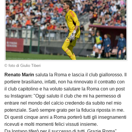
© foto di Giulio Tiberi
Renato Marin
saluta la Roma e lascia il club giallorosso. Il
portiere brasiliano, infatti, non ha rinnovato il contratto con
il club capitolino e ha voluto salutare la Roma con un post
su Instagram: "Oggi saluto il club che mi ha permesso di
entrare nel mondo del calcio credendo da subito nel mio
potenziale. Sarò sempre grato per la fiducia riposta in me.
Di questi cinque anni a Roma porterò tutti gli insegnamenti
ricevuti e molti momenti felici vissuti insieme.
Da lontano tiferò per il successo di tutti. Grazie Roma".