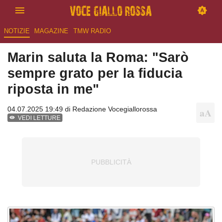
NOTIZIE
MAGAZINE
TMW RADIO
Marin saluta la Roma: "Sarò
sempre grato per la fiducia
riposta in me"
04.07.2025 19:49 di
Redazione Vocegiallorossa
VEDI LETTURE