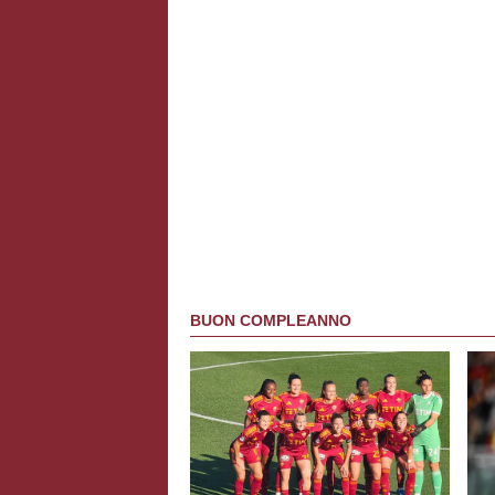
BUON COMPLEANNO