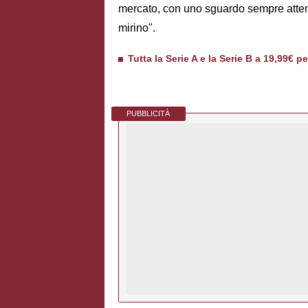
mercato, con uno sguardo sempre attent
mirino".
Tutta la Serie A e la Serie B a 19,99€ p
PUBBLICITÀ