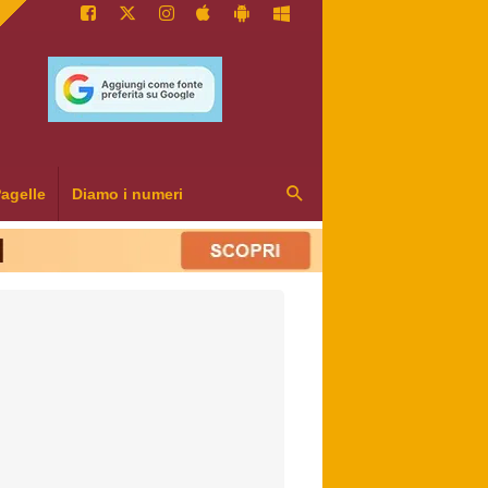
agelle
Diamo i numeri