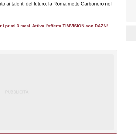
o ai talenti del futuro: la Roma mette Carbonero nel
er i primi 3 mesi. Attiva l'offerta TIMVISION con DAZN!