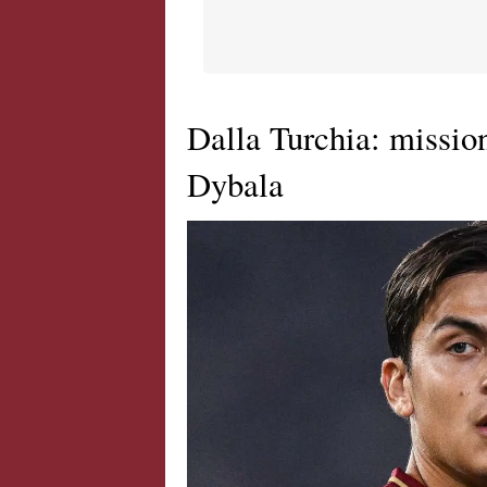
Dalla Turchia: mission
Dybala