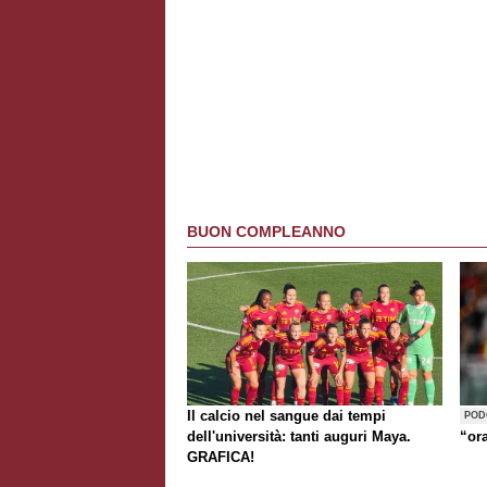
BUON COMPLEANNO
Il calcio nel sangue dai tempi
POD
dell'università: tanti auguri Maya.
“or
GRAFICA!