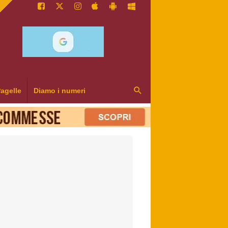
agelle
Diamo i numeri