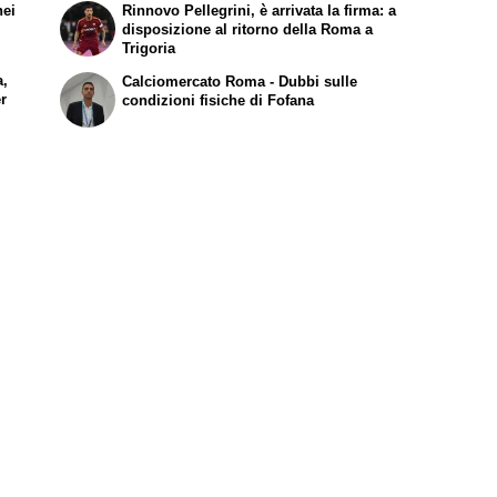
nei
Rinnovo Pellegrini, è arrivata la firma: a
disposizione al ritorno della Roma a
Trigoria
a,
Calciomercato Roma - Dubbi sulle
er
condizioni fisiche di Fofana