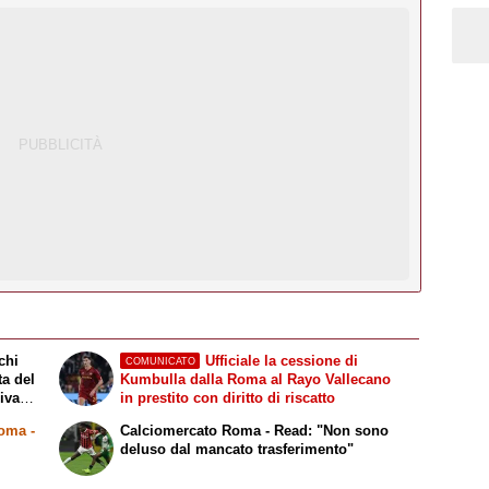
chi
Ufficiale la cessione di
COMUNICATO
ta del
Kumbulla dalla Roma al Rayo Vallecano
riva
in prestito con diritto di riscatto
Roma
-
Calciomercato Roma - Read: "Non sono
i
deluso dal mancato trasferimento"