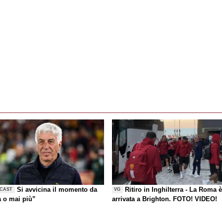
Si avvicina il momento da
Ritiro in Inghilterra - La Roma 
CAST
VG
a o mai più”
arrivata a Brighton. FOTO! VIDEO!