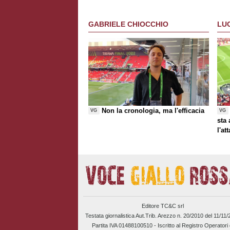
GABRIELE CHIOCCHIO
LU
Non la cronologia, ma l'efficacia
VG
VG
sta
l'at
Editore TC&C srl
Testata giornalistica Aut.Trib. Arezzo n. 20/2010 del 11/11
Partita IVA 01488100510 -
Iscritto al Registro Operatori 