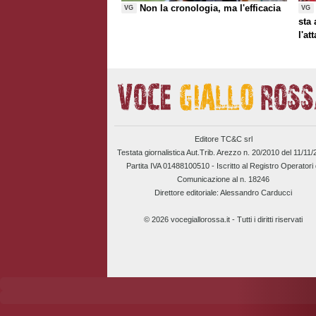
Non la cronologia, ma l'efficacia
VG
VG
sta
l'at
Editore TC&C srl
Testata giornalistica Aut.Trib. Arezzo n. 20/2010 del 11/11
Partita IVA 01488100510 -
Iscritto al Registro Operatori 
Comunicazione al n. 18246
Direttore editoriale: Alessandro Carducci
© 2026 vocegiallorossa.it - Tutti i diritti riservati