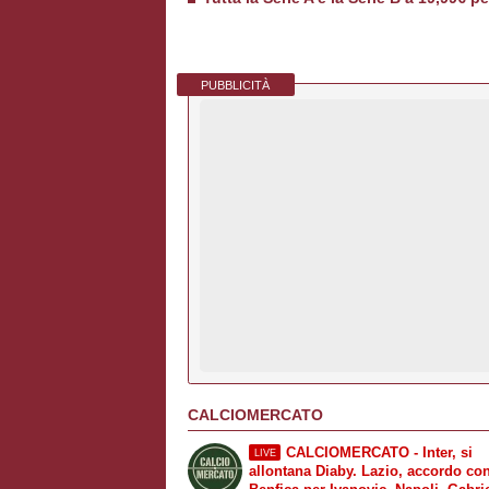
PUBBLICITÀ
CALCIOMERCATO
CALCIOMERCATO - Inter, si
LIVE
allontana Diaby. Lazio, accordo con