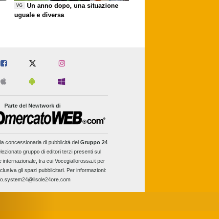
Un anno dopo, una situazione
VG
uguale e diversa
Parte del Newtwork di
la concessionaria di pubblicità del
Gruppo 24
lezionato gruppo di editori terzi presenti sul
e internazionale, tra cui Vocegiallorossa.it per
clusiva gli spazi pubblicitari. Per informazioni:
fo.system24@ilsole24ore.com