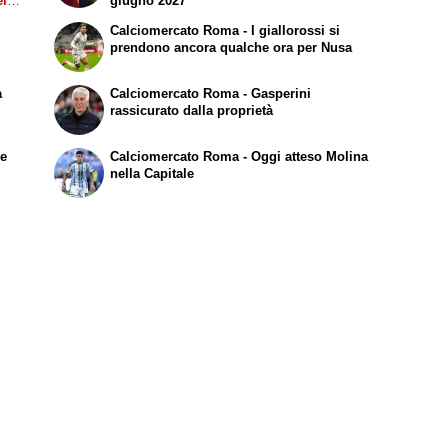
el
giugno 2027
Calciomercato Roma - I giallorossi si
prendono ancora qualche ora per Nusa
a
Calciomercato Roma - Gasperini
rassicurato dalla proprietà
le
Calciomercato Roma - Oggi atteso Molina
nella Capitale