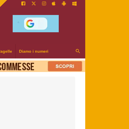
agelle
Diamo i numeri