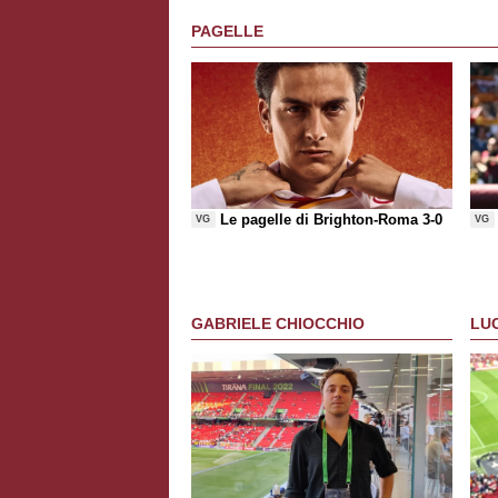
PAGELLE
Le pagelle di Brighton-Roma 3-0
VG
VG
GABRIELE CHIOCCHIO
LU